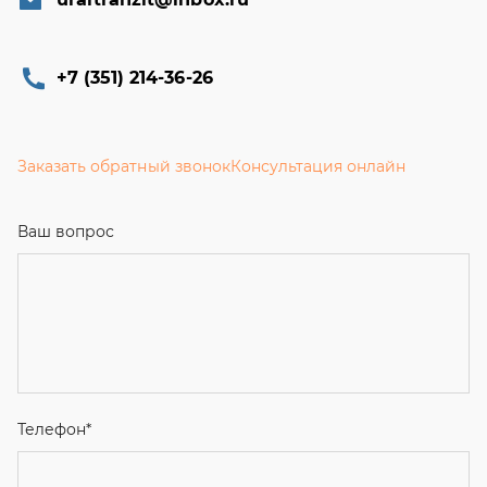
+7 (351) 214-36-26
Заказать обратный звонок
Консультация онлайн
Ваш вопрос
Телефон
*
Email
Ваше имя
Я соглашаюсь с
Политикой конфиденциальности
и даю
согласие на обработку персональных данных.