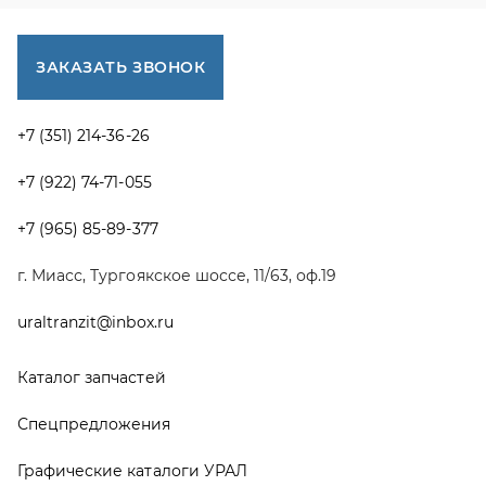
uraltranzit@inbox.ru
Каталог запчастей
Спецпредложения
Графические каталоги УРАЛ
Доставка и оплата
Гарантии
Новости и акции
Полезная информация
Руководства по эксплуатации
О компании