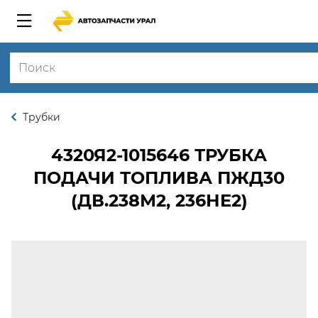
Трубки
4320Я2-1015646
ТРУБКА
ПОДАЧИ ТОПЛИВА ПЖД30
(ДВ.238М2, 236НЕ2)