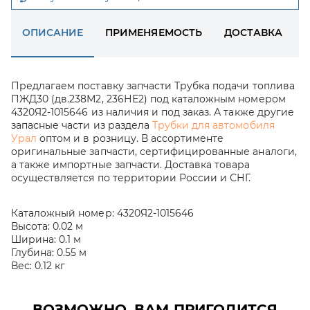
ОПИСАНИЕ
ПРИМЕНЯЕМОСТЬ
ДОСТАВКА
Предлагаем поставку запчасти Трубка подачи топлива
ПЖД30 (дв.238М2, 236НЕ2) под каталожным номером
4320Я2-1015646 из наличия и под заказ. А также другие
запасные части из раздела
Трубки для автомобиля
Урал
оптом и в розницу. В ассортименте
оригинальные запчасти, сертифицированные аналоги,
а также импортные запчасти. Доставка товара
осуществляется по территории России и СНГ.
Каталожный номер:
4320Я2-1015646
Высота:
0.02 м
Ширина:
0.1 м
Глубина:
0.55 м
Вес:
0.12 кг
ВОЗМОЖНО, ВАМ ПРИГОДИТСЯ