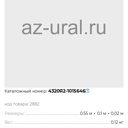
4320Я2-1015646
Каталожный номер:
код товара:
2882
Размеры:
0.55 м × 0.1 м × 0.02 м
Вес:
0.12
кг