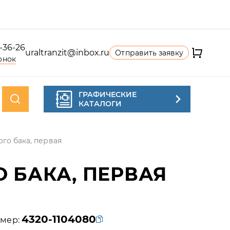
4-36-26
uraltranzit@inbox.ru
Отправить заявку
онок
ГРАФИЧЕСКИЕ
КАТАЛОГИ
ого бака, первая
 БАКА, ПЕРВАЯ
4320-1104080
мер: