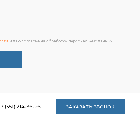
+7 (351) 214-36-26
ЗАКАЗАТЬ ЗВОНОК
+7 (351) 214-36-26
+7 (922) 74-71-055
+7 (965) 85-89-377