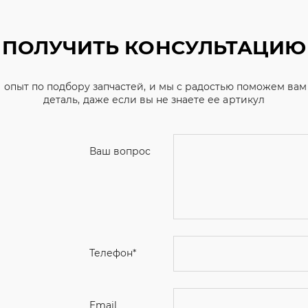
ПОЛУЧИТЬ КОНСУЛЬТАЦИЮ
 опыт по подбору запчастей, и мы с радостью поможем ва
деталь, даже если вы не знаете ее артикул
Ваш вопрос
Телефон
*
Email
Ваше имя
Я соглашаюсь с
Политикой конфиденциальн