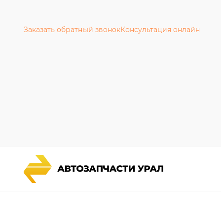
Заказать обратный звонок
Консультация онлайн
Каталог запчастей
Гарантии
Спецпредложения
Новости и
Графические каталоги УРАЛ
Полезная 