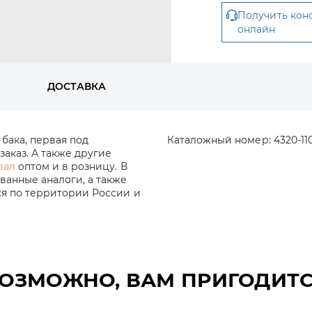
Получить кон
онлайн
ДОСТАВКА
бака, первая под
Каталожный номер:
4320-11
заказ. А также другие
рал
оптом и в розницу. В
анные аналоги, а также
ся по территории России и
ОЗМОЖНО, ВАМ ПРИГОДИТ