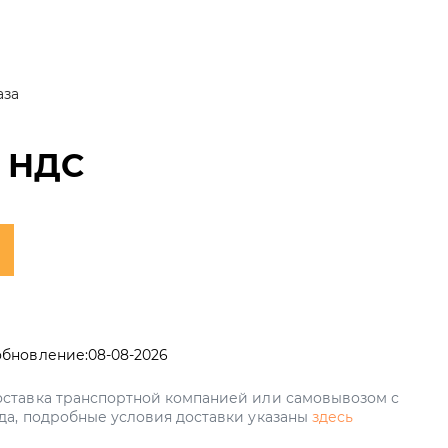
аза
с НДС
обновление:
08-08-2026
ставка транспортной компанией или самовывозом с
да, подробные условия доставки указаны
здесь