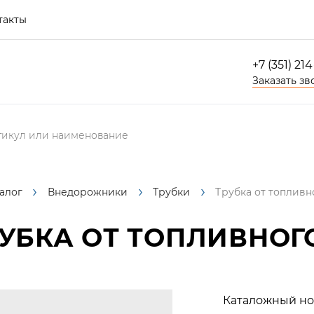
такты
+7 (351) 21
Заказать зв
алог
Внедорожники
Трубки
Трубка от топливн
УБКА ОТ ТОПЛИВНОГО
Каталожный но