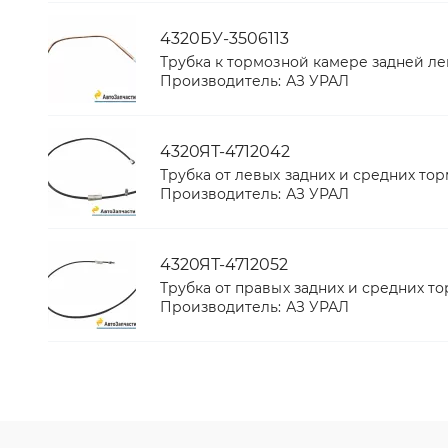
4320БУ-3506113
Трубка к тормозной камере задней ле
Производитель:
АЗ УРАЛ
4320ЯТ-4712042
Трубка от левых задних и средних то
Производитель:
АЗ УРАЛ
4320ЯТ-4712052
Трубка от правых задних и средних т
Производитель:
АЗ УРАЛ