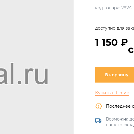
код товара:
2924
доступно для зак
1 150 ₽
В корзину
Купить в 1 клик
Последнее 
Возможна до
нашего скла