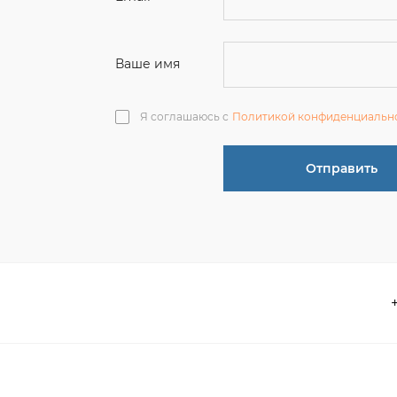
Отправить
О компании
 акции
Контакты
информация
Реквизиты