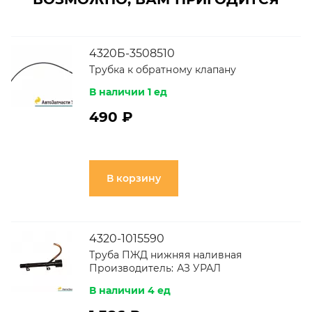
4320Б-3508510
Трубка к обратному клапану
В наличии 1 ед
490 ₽
В корзину
4320-1015590
Труба ПЖД нижняя наливная
Производитель:
АЗ УРАЛ
В наличии 4 ед