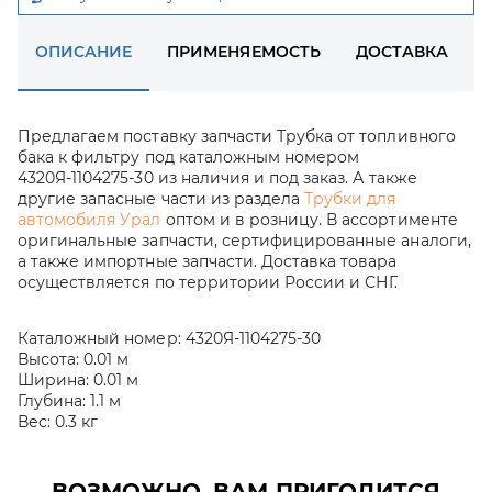
ОПИСАНИЕ
ПРИМЕНЯЕМОСТЬ
ДОСТАВКА
Предлагаем поставку запчасти Трубка от топливного
бака к фильтру под каталожным номером
4320Я-1104275-30 из наличия и под заказ. А также
другие запасные части из раздела
Трубки для
автомобиля Урал
оптом и в розницу. В ассортименте
оригинальные запчасти, сертифицированные аналоги,
а также импортные запчасти. Доставка товара
осуществляется по территории России и СНГ.
Каталожный номер:
4320Я-1104275-30
Высота:
0.01 м
Ширина:
0.01 м
Глубина:
1.1 м
Вес:
0.3 кг
ВОЗМОЖНО, ВАМ ПРИГОДИТСЯ