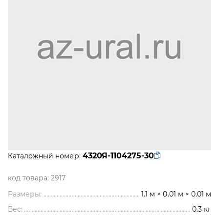
4320Я-1104275-30
Каталожный номер:
код товара:
2917
Размеры:
1.1 м × 0.01 м × 0.01 м
Вес:
0.3
кг