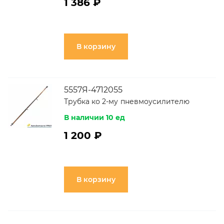
1 386 ₽
В корзину
5557Я-4712055
Трубка ко 2-му пневмоусилителю
В наличии 10 ед
1 200 ₽
В корзину