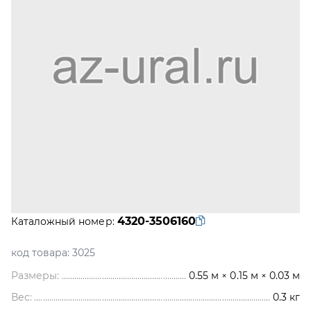
4320-3506160
Каталожный номер:
код товара:
3025
Размеры:
0.55 м × 0.15 м × 0.03 м
Вес:
0.3
кг