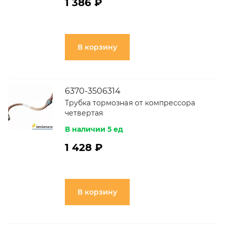
1 386 ₽
В корзину
6370-3506314
Трубка тормозная от компрессора
четвертая
В наличии 5 ед
1 428 ₽
В корзину