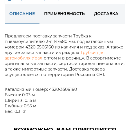
ОПИСАНИЕ
ПРИМЕНЯЕМОСТЬ
ДОСТАВКА
Предлагаем поставку запчасти Трубка к
пневмоусилителю 3-я 14х680 мм. под каталожным
номером 4320-3506160 из наличия и под заказ. А также
другие запасные части из раздела
Трубки для
автомобиля Урал
оптом и в розницу. В ассортименте
оригинальные запчасти, сертифицированные аналоги,
а также импортные запчасти. Доставка товара
осуществляется по территории России и СНГ.
Каталожный номер:
4320-3506160
Высота:
0.03 м
Ширина:
0.15 м
Глубина:
0.55 м
Вес:
0.3 кг
ВОЗМОЖНО, ВАМ ПРИГОДИТСЯ