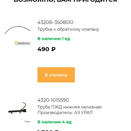
4320Б-3508510
Трубка к обратному клапану
В наличии 1 ед
490 ₽
В корзину
4320-1015590
Труба ПЖД нижняя наливная
Производитель:
АЗ УРАЛ
В наличии 4 ед