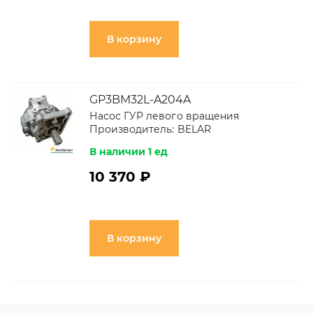
В корзину
GP3BM32L-A204A
Насос ГУР левого вращения
Производитель:
BELAR
В наличии 1 ед
10 370 ₽
В корзину