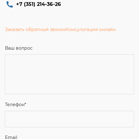
+7 (351) 214-36-26
Заказать обратный звонок
Консультация онлайн
Ваш вопрос
Телефон
*
Email
Ваше имя
Я соглашаюсь с
Политикой конфиденциальности
и даю
согласие на обработку персональных данных.