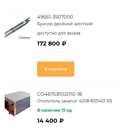
49661-3507000
Буксир двойной жесткий
доступно для заказа
172 800 ₽
В корзину
СО4675.8102010-18
Отопитель (аналог 4208-8101401-10)
В наличии 13 ед
14 400 ₽