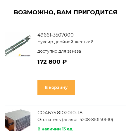
ВОЗМОЖНО, ВАМ ПРИГОДИТСЯ
49661-3507000
Буксир двойной жесткий
доступно для заказа
172 800 ₽
В корзину
СО4675.8102010-18
Отопитель (аналог 4208-8101401-10)
В наличии 13 ед