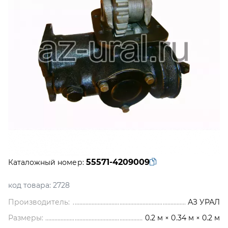
55571-4209009
Каталожный номер:
код товара:
2728
Производитель:
АЗ УРАЛ
Размеры:
0.2 м × 0.34 м × 0.2 м