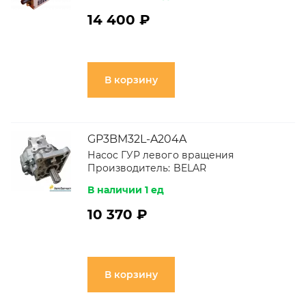
14 400 ₽
В корзину
GP3BM32L-A204A
Насос ГУР левого вращения
Производитель:
BELAR
В наличии 1 ед
10 370 ₽
В корзину