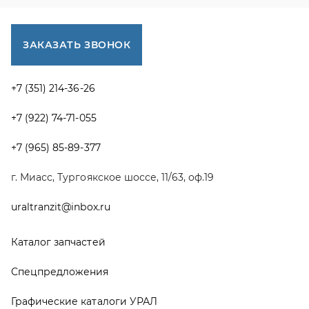
uraltranzit@inbox.ru
Каталог запчастей
Спецпредложения
Графические каталоги УРАЛ
Доставка и оплата
Гарантии
Новости и акции
Полезная информация
Руководства по эксплуатации
О компании