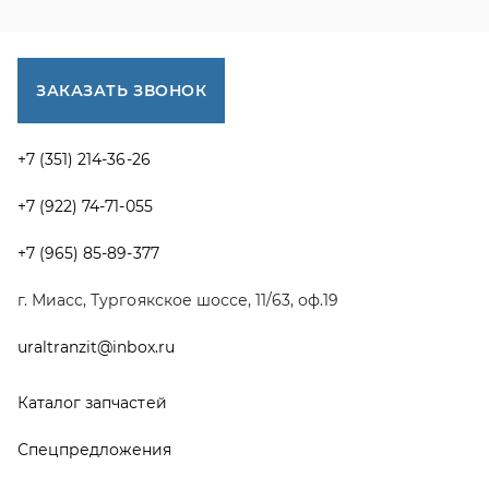
uraltranzit@inbox.ru
Каталог запчастей
Спецпредложения
Графические каталоги УРАЛ
Доставка и оплата
Гарантии
Новости и акции
Полезная информация
Руководства по эксплуатации