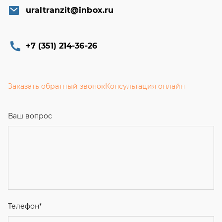
uraltranzit@inbox.ru
+7 (351) 214-36-26
Заказать обратный звонок
Консультация онлайн
Ваш вопрос
Телефон
*
Email
Ваше имя
Я соглашаюсь с
Политикой конфиденциальности
и даю