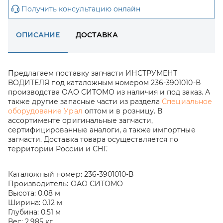
Получить консультацию онлайн
ОПИСАНИЕ
ДОСТАВКА
Предлагаем поставку запчасти ИНСТРУМЕНТ
ВОДИТЕЛЯ под каталожным номером 236-3901010-В
производства ОАО СИТОМО из наличия и под заказ. А
также другие запасные части из раздела
Специальное
оборудование Урал
оптом и в розницу. В
ассортименте оригинальные запчасти,
сертифицированные аналоги, а также импортные
запчасти. Доставка товара осуществляется по
территории России и СНГ.
Каталожный номер:
236-3901010-В
Производитель:
ОАО СИТОМО
Высота:
0.08 м
Ширина:
0.12 м
Глубина:
0.51 м
Вес:
2.985 кг