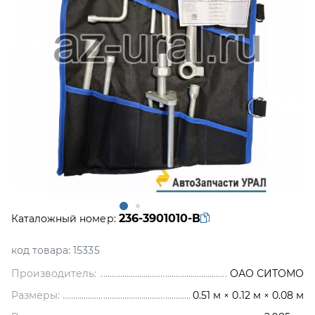
236-3901010-В
Каталожный номер:
код товара:
15335
Производитель:
ОАО СИТОМО
Размеры:
0.51 м × 0.12 м × 0.08 м