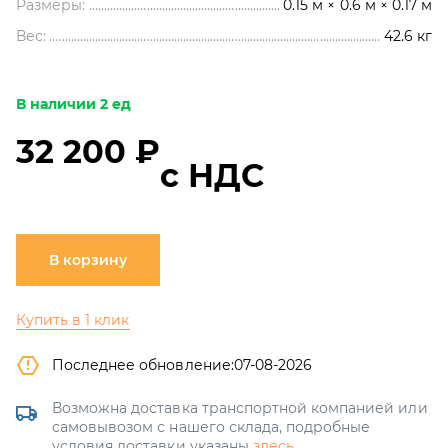
Размеры:
0.15 м × 0.6 м × 0.17 м
Вес:
42.6
кг
В наличии 2 ед
32 200 ₽
с НДС
В корзину
Купить в 1 клик
Последнее обновление:
07-08-2026
Возможна доставка транспортной компанией или
самовывозом с нашего склада, подробные
условия доставки указаны
здесь