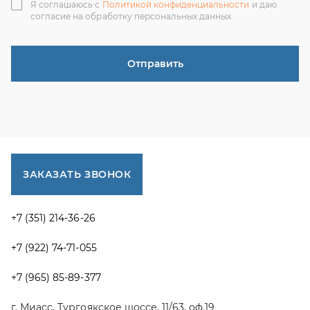
+7 (351) 214-36-26
+7 (922) 74-71-055
+7 (965) 85-89-377
г. Миасс, Тургоякское шоссе, 11/63, оф.19
uraltranzit@inbox.ru
Каталог запчастей
Спецпредложения
Графические каталоги УРАЛ
Доставка и оплата
Гарантии