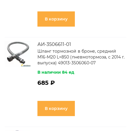
В корзину
АИ-3506611-01
Шланг тормозной в броне, средний
М16-М20 L=850 (пневмотормоза, с 2014 г.
выпуска) 49013-3506060-07
В наличии 84 ед
685 ₽
В корзину