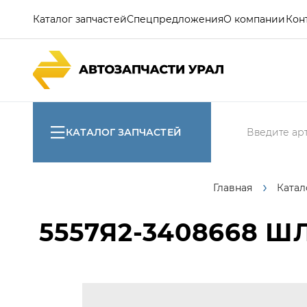
Каталог запчастей
Спецпредложения
О компании
Кон
КАТАЛОГ ЗАПЧАСТЕЙ
Главная
Катал
5557Я2-3408668
ШЛ