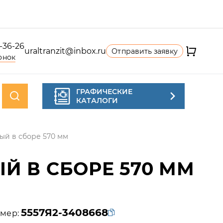
4-36-26
uraltranzit@inbox.ru
Отправить заявку
онок
ГРАФИЧЕСКИЕ
КАТАЛОГИ
ый в сборе 570 мм
Й В СБОРЕ 570 ММ
5557Я2-3408668
мер: