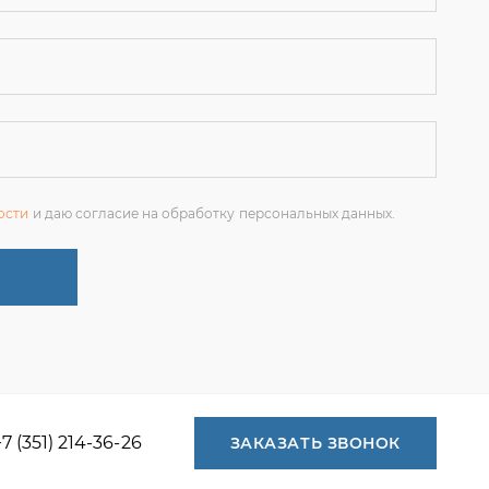
ости
и даю согласие на обработку персональных данных.
+7 (351) 214-36-26
ЗАКАЗАТЬ ЗВОНОК
+7 (351) 214-36-26
+7 (922) 74-71-055