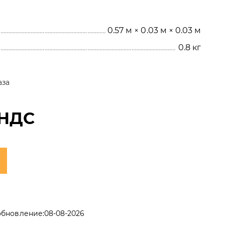
0.57 м × 0.03 м × 0.03 м
0.8
кг
аза
 НДС
обновление:
08-08-2026