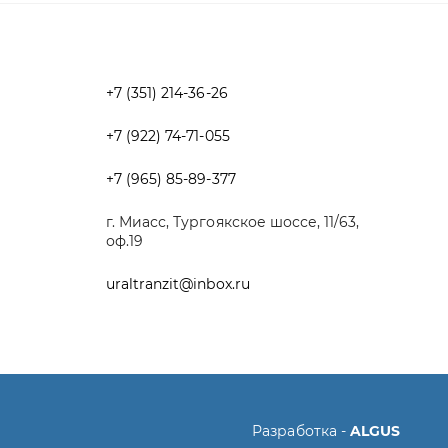
+7 (965) 85-89-377
г. Миасс, Тургоякское шоссе, 11/63,
оф.19
uraltranzit@inbox.ru
Разработка -
ALGUS