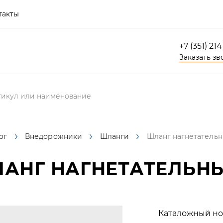
такты
+7 (351) 21
Заказать зв
ог
Внедорожники
Шланги
Шланг нагнетательн
АНГ НАГНЕТАТЕЛЬНЫ
Каталожный но