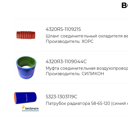
В
4320Я5-1109215
Шланг соединительный охладителя в
Производитель:
ХОРС
4320Я3-1109044C
Муфта соединительная воздухопровод
Производитель:
СИЛИКОН
5323-1303119С
Патрубок радиатора 58-65-120 (синий