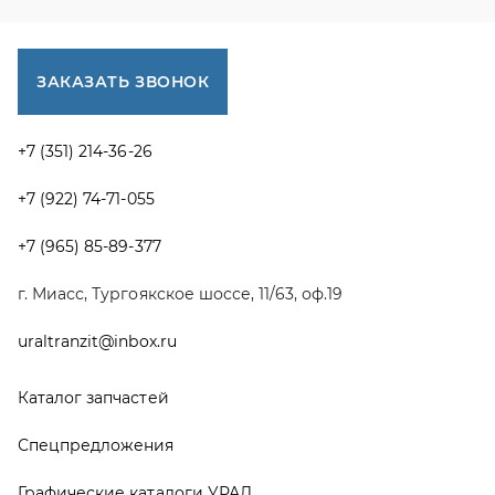
uraltranzit@inbox.ru
Каталог запчастей
Спецпредложения
Графические каталоги УРАЛ
Доставка и оплата
Гарантии
Новости и акции
Полезная информация
Руководства по эксплуатации
О компании