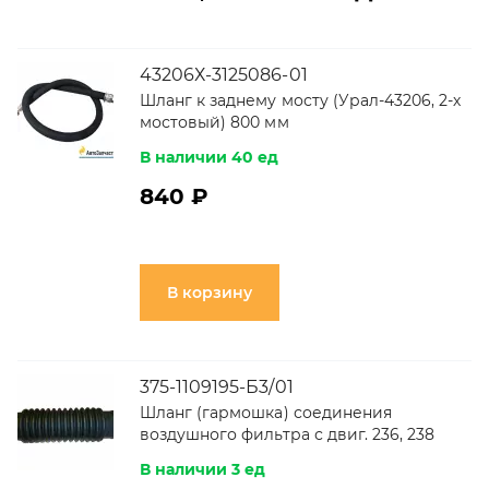
43206Х-3125086-01
Шланг к заднему мосту (Урал-43206, 2-х
мостовый) 800 мм
В наличии 40 ед
840 ₽
В корзину
375-1109195-Б3/01
Шланг (гармошка) соединения
воздушного фильтра с двиг. 236, 238
В наличии 3 ед