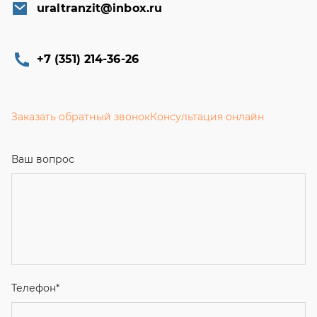
uraltranzit@inbox.ru
+7 (351) 214-36-26
Заказать обратный звонок
Консультация онлайн
Ваш вопрос
Телефон
*
Email
Ваше имя
Я соглашаюсь с
Политикой конфиденциальности
и даю