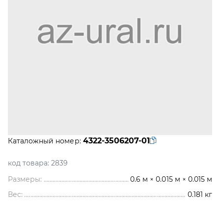
4322-3506207-01
Каталожный номер:
код товара:
2839
Размеры:
0.6 м × 0.015 м × 0.015 м
Вес:
0.181
кг