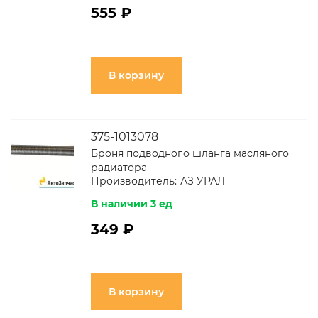
555 ₽
В корзину
375-1013078
Броня подводного шланга масляного
радиатора
Производитель:
АЗ УРАЛ
В наличии 3 ед
349 ₽
В корзину