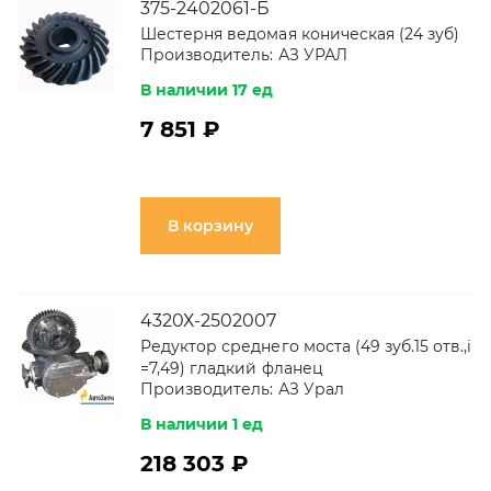
375-2402061-Б
Шестерня ведомая коническая (24 зуб)
Производитель:
АЗ УРАЛ
В наличии 17 ед
7 851 ₽
В корзину
4320Х-2502007
Редуктор среднего моста (49 зуб.15 отв.,i
=7,49) гладкий фланец
Производитель:
АЗ Урал
В наличии 1 ед
218 303 ₽