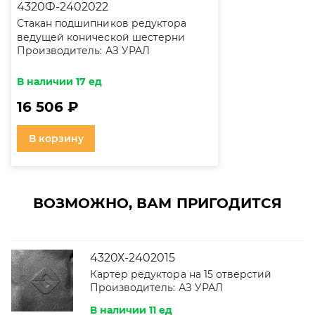
4320Ф-2402022
Стакан подшипников редуктора
ведущей конической шестерни
Производитель:
АЗ УРАЛ
(большой) (в сборе с
подшипниками)
В наличии 17 ед
16 506 ₽
В корзину
ВОЗМОЖНО, ВАМ ПРИГОДИТСЯ
4320Х-2402015
Картер редуктора на 15 отверстий
Производитель:
АЗ УРАЛ
В наличии 11 ед