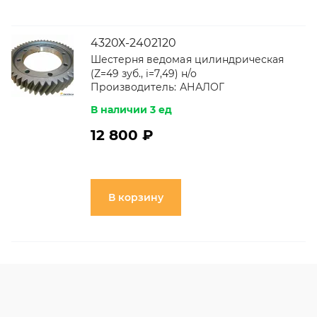
4320Х-2402120
Шестерня ведомая цилиндрическая
(Z=49 зуб., i=7,49) н/о
Производитель:
АНАЛОГ
В наличии 3 ед
12 800 ₽
В корзину