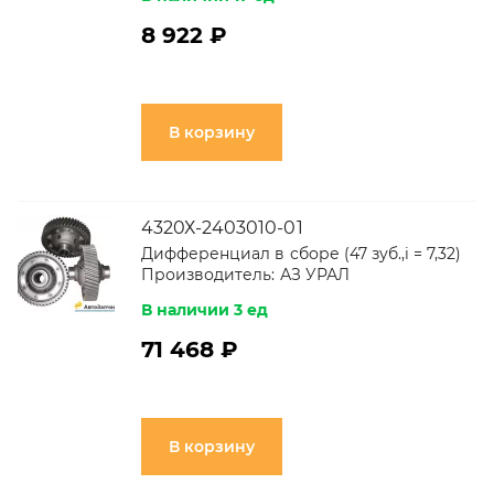
8 922 ₽
В корзину
4320Х-2403010-01
Дифференциал в сборе (47 зуб.,i = 7,32)
Производитель:
АЗ УРАЛ
В наличии 3 ед
71 468 ₽
В корзину