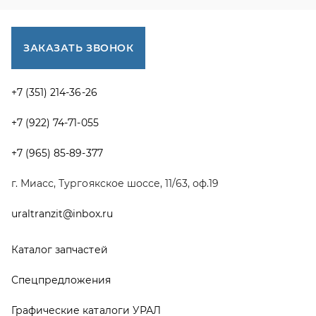
uraltranzit@inbox.ru
Каталог запчастей
Спецпредложения
Графические каталоги УРАЛ
Доставка и оплата
Гарантии
Новости и акции
Полезная информация
Руководства по эксплуатации
О компании