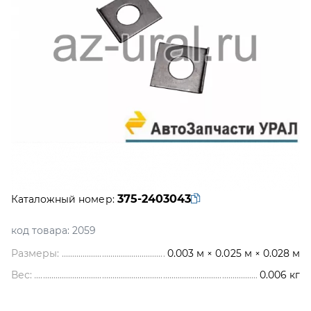
375-2403043
Каталожный номер:
код товара:
2059
Размеры:
0.003 м × 0.025 м × 0.028 м
Вес:
0.006
кг