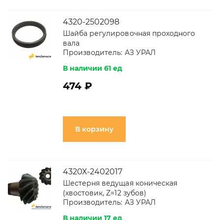
4320-2502098
Шайба регулировочная проходного
вала
Производитель:
АЗ УРАЛ
В наличии 61 ед
474 ₽
В корзину
4320Х-2402017
Шестерня ведущая коническая
(хвостовик, Z=12 зубов)
Производитель:
АЗ УРАЛ
В наличии 17 ед