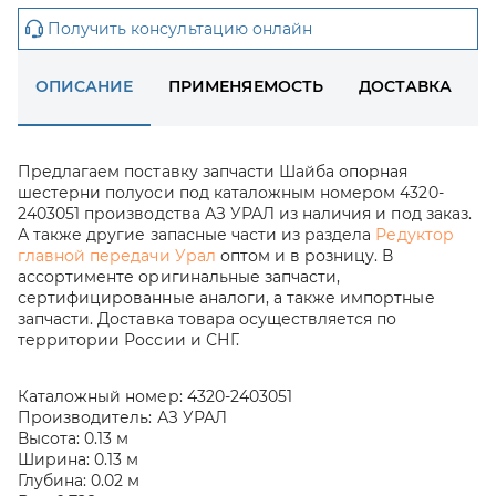
Получить консультацию онлайн
ОПИСАНИЕ
ПРИМЕНЯЕМОСТЬ
ДОСТАВКА
Предлагаем поставку запчасти Шайба опорная
шестерни полуоси под каталожным номером 4320-
2403051 производства АЗ УРАЛ из наличия и под заказ.
А также другие запасные части из раздела
Редуктор
главной передачи Урал
оптом и в розницу. В
ассортименте оригинальные запчасти,
сертифицированные аналоги, а также импортные
запчасти. Доставка товара осуществляется по
территории России и СНГ.
Каталожный номер:
4320-2403051
Производитель:
АЗ УРАЛ
Высота:
0.13 м
Ширина:
0.13 м
Глубина:
0.02 м