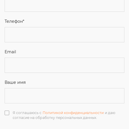
Ваше имя
Я соглашаюсь с
Политикой конфиденциальности
и даю
согласие на обработку персональных данных.
Отправить
ЗАКАЗАТЬ ЗВОНОК
+7 (351) 214-36-26