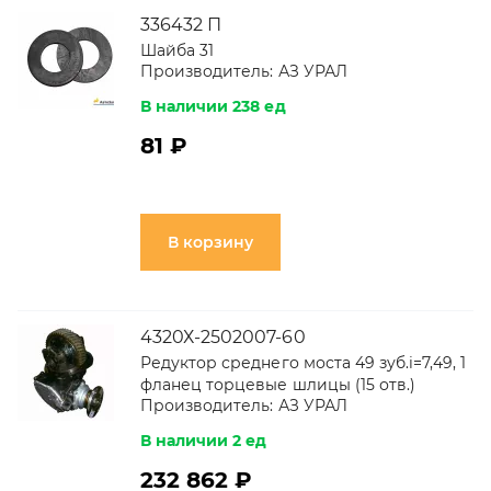
336432 П
Шайба 31
Производитель:
АЗ УРАЛ
В наличии 238 ед
81 ₽
В корзину
4320Х-2502007-60
Редуктор среднего моста 49 зуб.i=7,49, 1
фланец торцевые шлицы (15 отв.)
Производитель:
АЗ УРАЛ
В наличии 2 ед
232 862 ₽