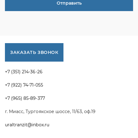
+7 (965) 85-89-377
г. Миасс, Тургоякское шоссе, 11/63, оф.19
uraltranzit@inbox.ru
Каталог запчастей
Спецпредложения
Графические каталоги УРАЛ
Доставка и оплата
Гарантии
Новости и акции
Полезная информация