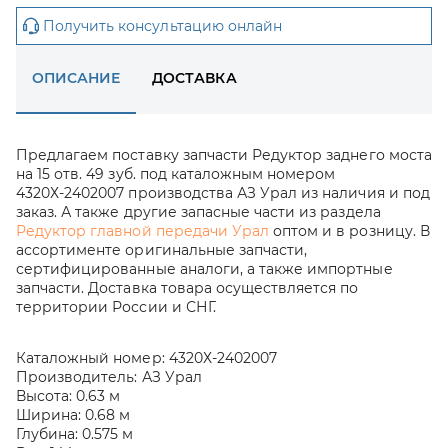
Получить консультацию онлайн
ОПИСАНИЕ
ДОСТАВКА
Предлагаем поставку запчасти Редуктор заднего моста
на 15 отв. 49 зуб. под каталожным номером
4320Х-2402007 производства АЗ Урал из наличия и под
заказ. А также другие запасные части из раздела
Редуктор главной передачи Урал
оптом и в розницу. В
ассортименте оригинальные запчасти,
сертифицированные аналоги, а также импортные
запчасти. Доставка товара осуществляется по
территории России и СНГ.
Каталожный номер:
4320Х-2402007
Производитель:
АЗ Урал
Высота:
0.63 м
Ширина:
0.68 м
Глубина:
0.575 м