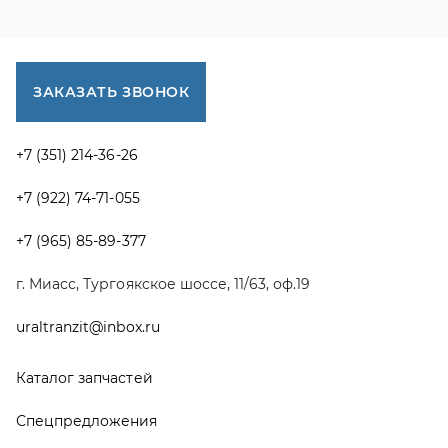
uraltranzit@inbox.ru
Каталог запчастей
Спецпредложения
Графические каталоги УРАЛ
Доставка и оплата
Гарантии
Новости и акции
Полезная информация
Руководства по эксплуатации