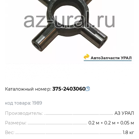
375-2403060
Каталожный номер:
код товара:
1989
Производитель:
АЗ УРАЛ
Размеры:
0.2 м × 0.2 м × 0.05 м
Вес:
1.8
кг