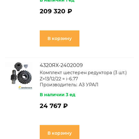
В наличии 1 ед
209 320 ₽
В корзину
4320ЯХ-2402009
Комплект шестерен редуктора (3 шт.)
Z=13/12/22 = i-6.77
Производитель:
АЗ УРАЛ
В наличии 3 ед
24 767 ₽
В корзину