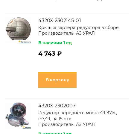
4320Х-2302145-01
Крышка картера редуктора в сборе
Производитель:
АЗ УРАЛ
В наличии 1 ед
4 743 ₽
В корзину
4320Х-2302007
Редуктор переднего моста 49 ЗУБ.,
i=7,49, на 15 отв.
Производитель:
АЗ УРАЛ