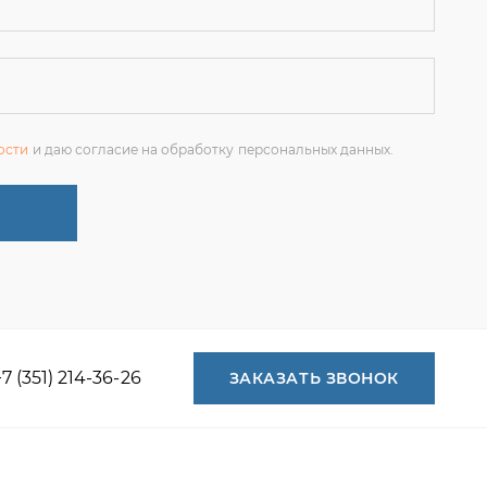
+7 (351) 214-36-26
ЗАКАЗАТЬ ЗВОНОК
+7 (351) 214-36-26
+7 (922) 74-71-055
+7 (965) 85-89-377