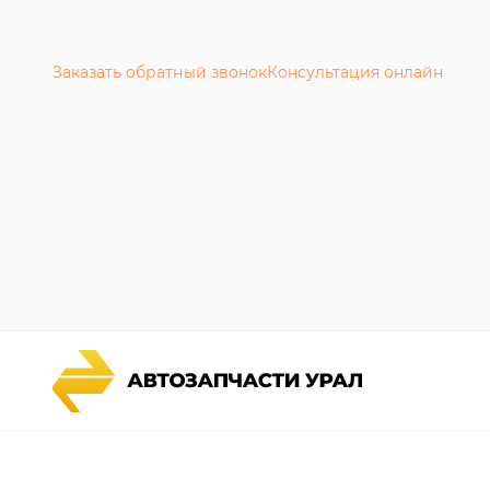
Заказать обратный звонок
Консультация онлайн
Каталог запчастей
Гарантии
Спецпредложения
Новости и
Графические каталоги УРАЛ
Полезная 