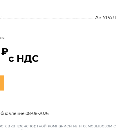
:
АЗ УРАЛ
аза
 ₽
с НДС
обновление:
08-08-2026
ставка транспортной компанией или самовывозом с