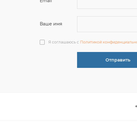
Отправить
О компании
 акции
Контакты
информация
Реквизиты