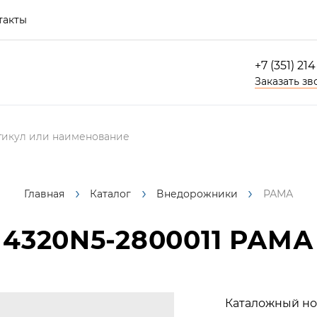
такты
+7 (351) 21
Заказать зв
Главная
Каталог
Внедорожники
РАМА
4320N5-2800011
РАМА
Каталожный но