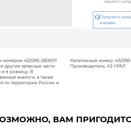
нашего скла
Получить кон
онлайн
м номером 4320N5-2800011
Каталожный номер:
4320N5
же другие запасные части
Производитель:
АЗ УРАЛ
 и в розницу. В
анные аналоги, а также
ся по территории России и
ОЗМОЖНО, ВАМ ПРИГОДИТ