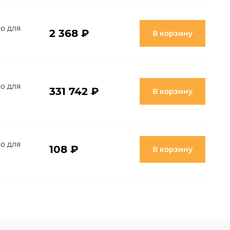
о для
2 368 ₽
В корзину
о для
331 742 ₽
В корзину
о для
108 ₽
В корзину