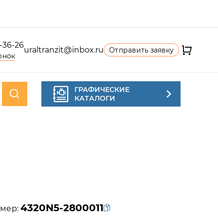
4-36-26
uraltranzit@inbox.ru
Отправить заявку
онок
ГРАФИЧЕСКИЕ
КАТАЛОГИ
4320N5-2800011
мер: