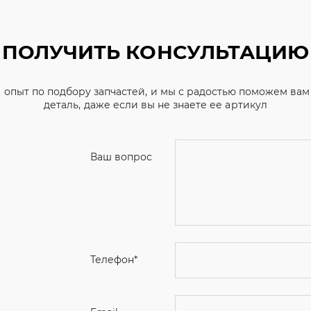
ПОЛУЧИТЬ КОНСУЛЬТАЦИЮ
 опыт по подбору запчастей, и мы с радостью поможем ва
деталь, даже если вы не знаете ее артикул
Ваш вопрос
Телефон
*
Email
Ваше имя
Я соглашаюсь с
Политикой конфиденциальн