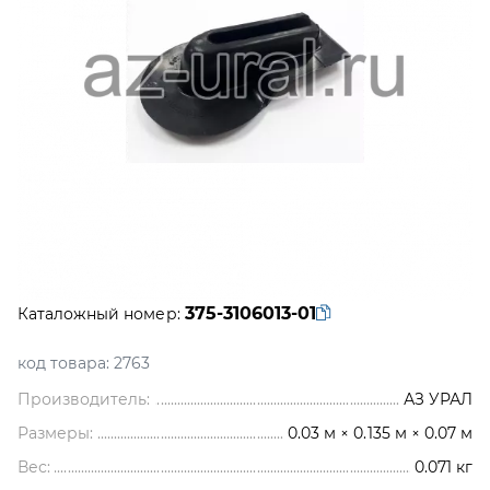
375-3106013-01
Каталожный номер:
код товара:
2763
Производитель:
АЗ УРАЛ
Размеры:
0.03 м × 0.135 м × 0.07 м
Вес:
0.071
кг