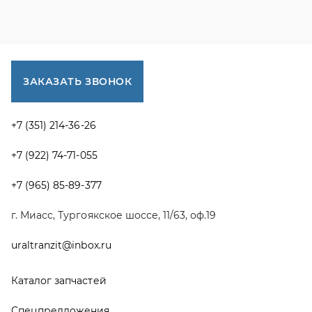
г. Миасс, Тургоякское шоссе, 11/63, оф.19
uraltranzit@inbox.ru
Каталог запчастей
Спецпредложения
Графические каталоги УРАЛ
Доставка и оплата
Гарантии
Новости и акции
Полезная информация
Руководства по эксплуатации