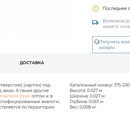
Последнее 
Возможна до
нашего скла
Получить кон
онлайн
ДОСТАВКА
тверстий) (картон) под
Каталожный номер:
375-23
 заказ. А также другие
Высота:
0.027 м
отнители Урал
оптом и в
Ширина:
0.027 м
ертифицированные аналоги,
Глубина:
0.001 м
ествляется по территории
Вес:
0.008 кг