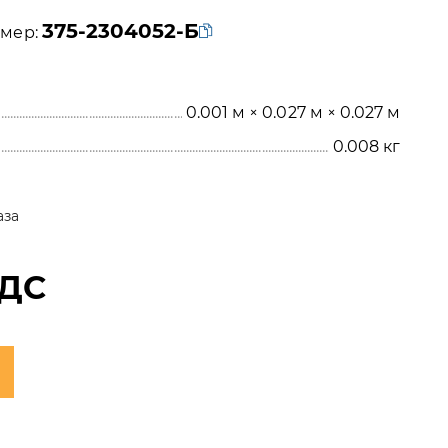
375-2304052-Б
мер:
0.001 м × 0.027 м × 0.027 м
0.008
кг
аза
НДС