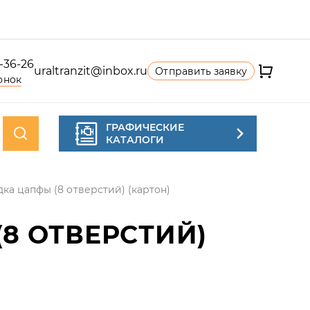
4-36-26
uraltranzit@inbox.ru
Отправить заявку
онок
ГРАФИЧЕСКИЕ
КАТАЛОГИ
ка цапфы (8 отверстий) (картон)
8 ОТВЕРСТИЙ)