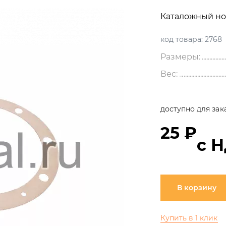
Каталожный но
код товара:
2768
Размеры:
Вес:
доступно для зак
25 ₽
с 
В корзину
Купить в 1 клик