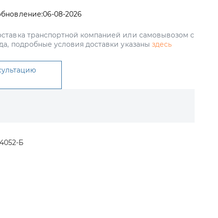
обновление:
06-08-2026
ставка транспортной компанией или самовывозом с
да, подробные условия доставки указаны
здесь
сультацию
04052-Б