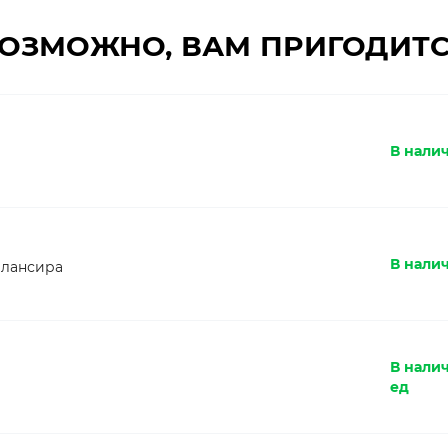
ОЗМОЖНО, ВАМ ПРИГОДИТ
В налич
В налич
алансира
В нали
ед