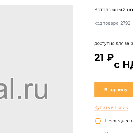
Каталожный но
код товара:
2792
доступно для зак
21 ₽
с Н
В корзину
Купить в 1 клик
Последнее 