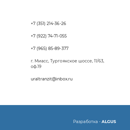
+7 (965) 85-89-377
г. Миасс, Тургоякское шоссе, 11/63,
оф.19
uraltranzit@inbox.ru
Разработка -
ALGUS