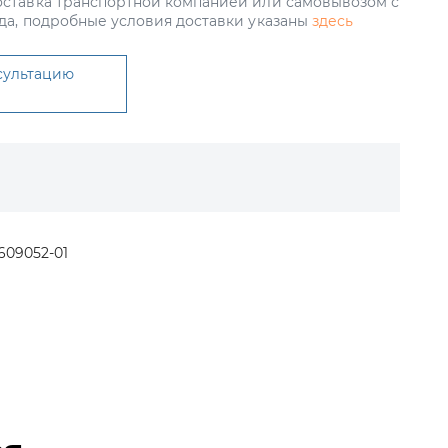
ставка транспортной компанией или самовывозом с
да, подробные условия доставки указаны
здесь
сультацию
609052-01