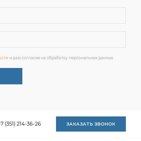
ости
и даю согласие на обработку персональных данных.
+7 (351) 214-36-26
ЗАКАЗАТЬ ЗВОНОК
+7 (351) 214-36-26
+7 (922) 74-71-055