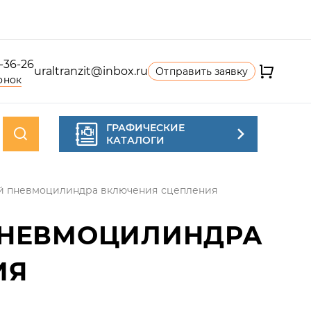
4-36-26
uraltranzit@inbox.ru
Отправить заявку
онок
ГРАФИЧЕСКИЕ
КАТАЛОГИ
й пневмоцилиндра включения сцепления
ПНЕВМОЦИЛИНДРА
ИЯ