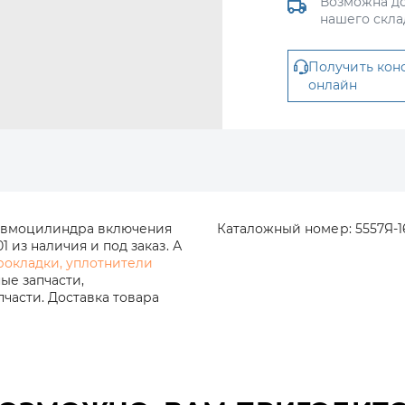
Возможна до
нашего скла
Получить кон
онлайн
невмоцилиндра включения
Каталожный номер:
5557Я-1
 из наличия и под заказ. А
рокладки, уплотнители
ые запчасти,
части. Доставка товара