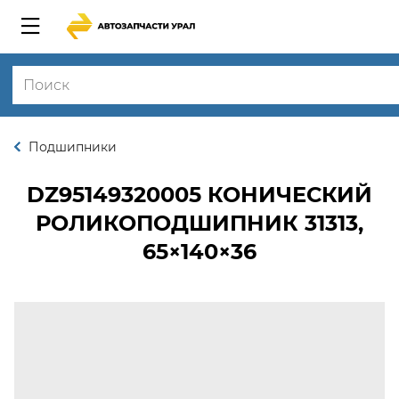
Подшипники
DZ95149320005
КОНИЧЕСКИЙ
РОЛИКОПОДШИПНИК 31313,
65×140×36