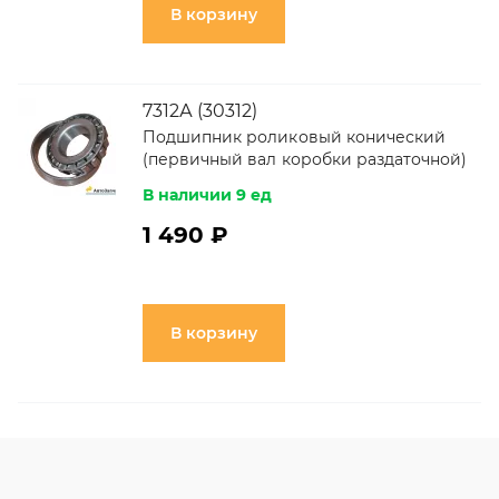
В корзину
7312А (30312)
Подшипник роликовый конический
(первичный вал коробки раздаточной)
В наличии 9 ед
1 490 ₽
В корзину