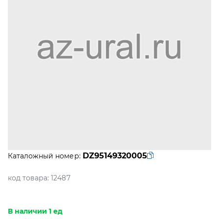
DZ95149320005
Каталожный номер:
код товара:
12487
В наличии 1 ед