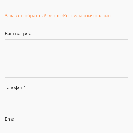
Заказать обратный звонок
Консультация онлайн
Ваш вопрос
Телефон
*
Email
Ваше имя
Я соглашаюсь с
Политикой конфиденциальности
и даю
согласие на обработку персональных данных.
Отправить