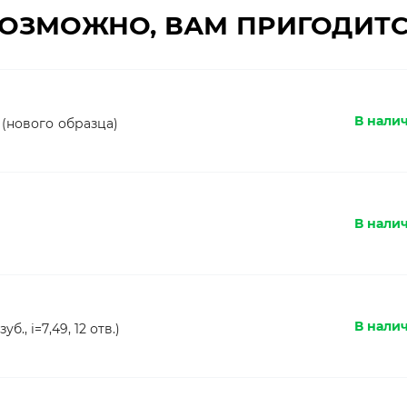
ОЗМОЖНО, ВАМ ПРИГОДИТ
В нали
 (нового образца)
В нали
В налич
, i=7,49, 12 отв.)