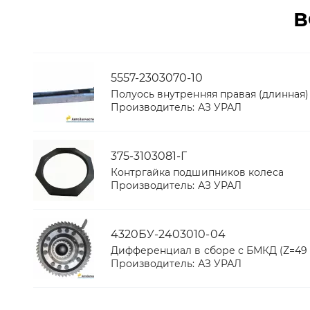
В
5557-2303070-10
Полуось внутренняя правая (длинная)
Производитель:
АЗ УРАЛ
375-3103081-Г
Контргайка подшипников колеса
Производитель:
АЗ УРАЛ
4320БУ-2403010-04
Дифференциал в сборе с БМКД (Z=49 зуб.
Производитель:
АЗ УРАЛ