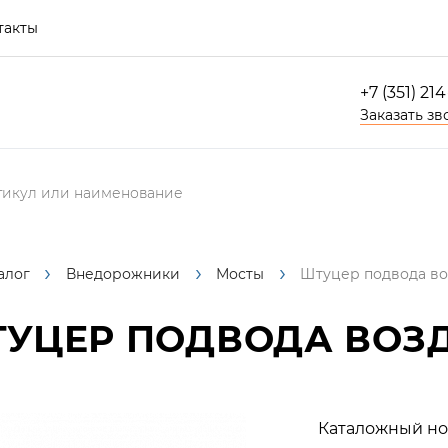
такты
+7 (351) 21
Заказать зв
алог
Внедорожники
Мосты
Штуцер подвода воз
УЦЕР ПОДВОДА ВОЗД
Каталожный но