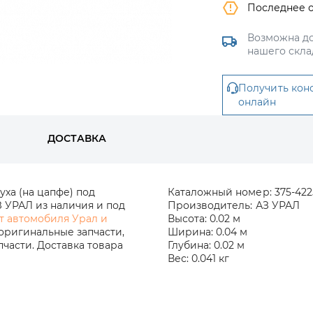
Последнее 
Возможна до
нашего скла
Получить кон
онлайн
ДОСТАВКА
ха (на цапфе) под
Каталожный номер:
375-422
 УРАЛ из наличия и под
Производитель:
АЗ УРАЛ
т автомобиля Урал и
Высота:
0.02 м
оригинальные запчасти,
Ширина:
0.04 м
части. Доставка товара
Глубина:
0.02 м
Вес:
0.041 кг