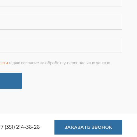
ости
и даю согласие на обработку персональных данных.
+7 (351) 214-36-26
ЗАКАЗАТЬ ЗВОНОК
+7 (351) 214-36-26