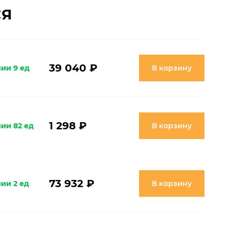
СЯ
39 040 ₽
чии 9 ед
В корзину
1 298 ₽
чии 82 ед
В корзину
73 932 ₽
ии 2 ед
В корзину