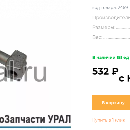
код товара:
2469
Производитель
Размеры:
Вес:
В наличии 181 ед
532 ₽
с
В корзину
Купить в 1 клик