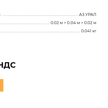
:
АЗ УРАЛ
0.02 м × 0.04 м × 0.02 м
0.041
кг
 НДС