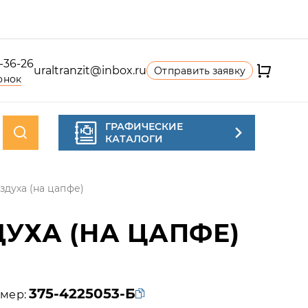
4-36-26
uraltranzit@inbox.ru
Отправить заявку
онок
ГРАФИЧЕСКИЕ
КАТАЛОГИ
духа (на цапфе)
УХА (НА ЦАПФЕ)
375-4225053-Б
мер: