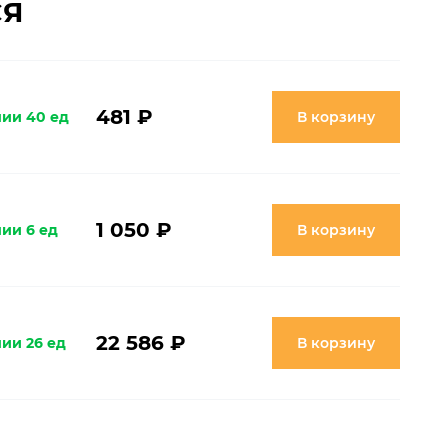
СЯ
481 ₽
чии 40 ед
В корзину
1 050 ₽
чии 6 ед
В корзину
22 586 ₽
чии 26 ед
В корзину