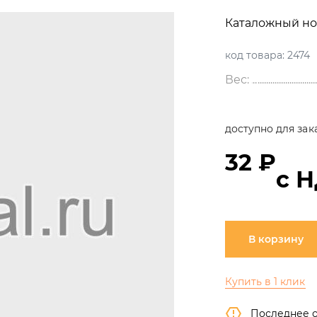
Каталожный но
код товара:
2474
Вес:
доступно для зак
32 ₽
с 
В корзину
Купить в 1 клик
Последнее 