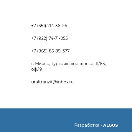
+7 (965) 85-89-377
г. Миасс, Тургоякское шоссе, 11/63,
оф.19
uraltranzit@inbox.ru
Разработка -
ALGUS