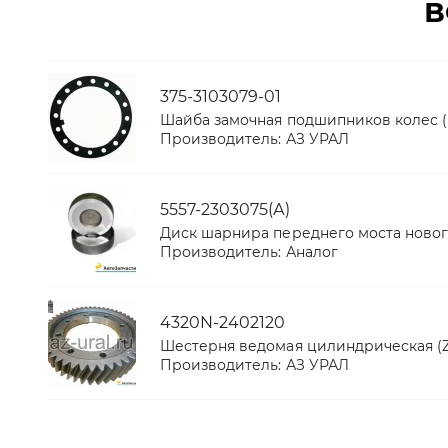
В
375-3103079-01
Шайба замочная подшипников колес (
Производитель:
АЗ УРАЛ
5557-2303075(А)
Диск шарнира переднего моста новог
Производитель:
Аналог
4320N-2402120
Шестерня ведомая цилиндрическая (Z=4
Производитель:
АЗ УРАЛ