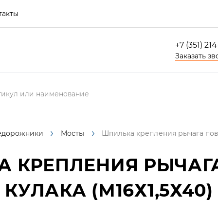
такты
+7 (351) 21
Заказать зв
едорожники
Мосты
Шпилька крепления рычага пово
 КРЕПЛЕНИЯ РЫЧАГ
КУЛАКА (М16Х1,5Х40)