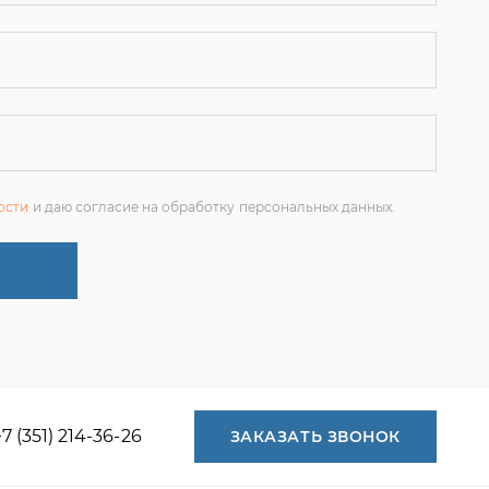
ости
и даю согласие на обработку персональных данных.
+7 (351) 214-36-26
ЗАКАЗАТЬ ЗВОНОК
+7 (351) 214-36-26
+7 (922) 74-71-055