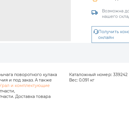
Возможна до
нашего скла
Получить кон
онлайн
ычага поворотного кулака
Каталожный номер:
339242
ия и под заказ. А также
Вес:
0.091 кг
Урал и комплектующие
пчасти,
части. Доставка товара