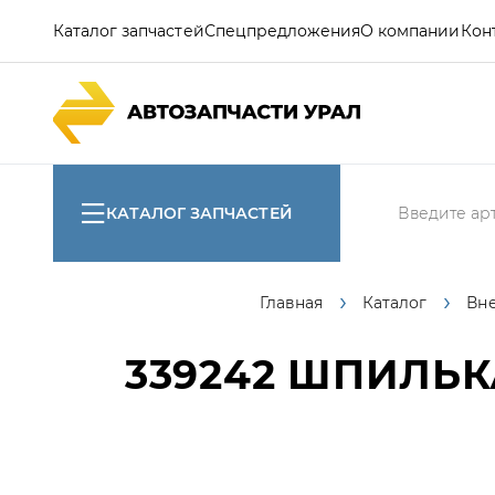
Каталог запчастей
Спецпредложения
О компании
Кон
КАТАЛОГ ЗАПЧАСТЕЙ
Главная
Каталог
Вн
339242
ШПИЛЬКА