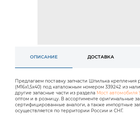
ОПИСАНИЕ
ДОСТАВКА
Предлагаем поставку запчасти Шпилька крепления р
(М16х1,5х40) под каталожным номером 339242 из налич
другие запасные части из раздела
Мост автомобиля 
оптом и в розницу. В ассортименте оригинальные за
сертифицированные аналоги, а также импортные зап
осуществляется по территории России и СНГ.