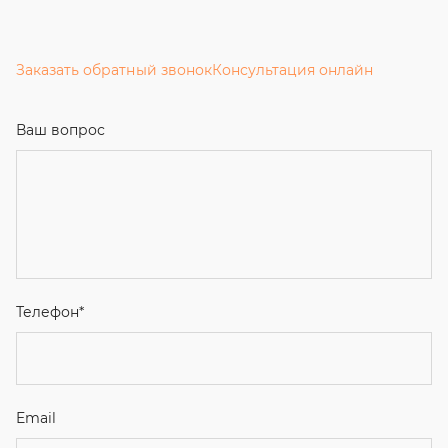
Заказать обратный звонок
Консультация онлайн
Ваш вопрос
Телефон
*
Email
Ваше имя
Я соглашаюсь с
Политикой конфиденциальности
и даю
согласие на обработку персональных данных.
Отправить