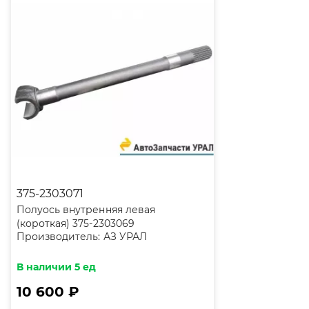
375-2303071
Полуось внутренняя левая
(короткая) 375-2303069
Производитель:
АЗ УРАЛ
В наличии 5 ед
10 600 ₽