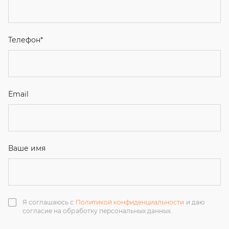
Email
Ваше имя
Я соглашаюсь с
Политикой конфиденциальности
и даю
согласие на обработку персональных данных.
Отправить
ЗАКАЗАТЬ ЗВОНОК
+7 (351) 214-36-26