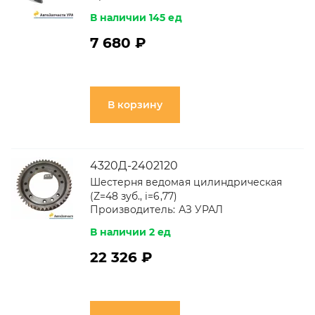
В наличии 145 ед
7 680 ₽
В корзину
4320Д-2402120
Шестерня ведомая цилиндрическая
(Z=48 зуб., i=6,77)
Производитель:
АЗ УРАЛ
В наличии 2 ед
22 326 ₽