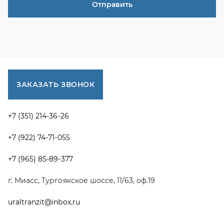
+7 (965) 85-89-377
г. Миасс, Тургоякское шоссе, 11/63, оф.19
uraltranzit@inbox.ru
Каталог запчастей
Спецпредложения
Графические каталоги УРАЛ
Доставка и оплата
Гарантии
Новости и акции
Полезная информация