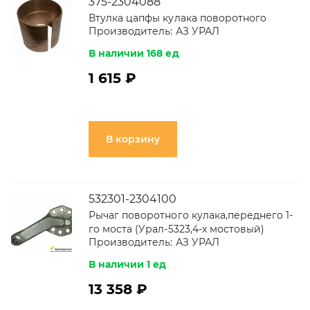
375-2304088
Втулка цапфы кулака поворотного
Производитель:
АЗ УРАЛ
В наличии 168 ед
1 615 ₽
В корзину
532301-2304100
Рычаг поворотного кулака,переднего 1-
го моста (Урал-5323,4-х мостовый)
Производитель:
АЗ УРАЛ
В наличии 1 ед
13 358 ₽