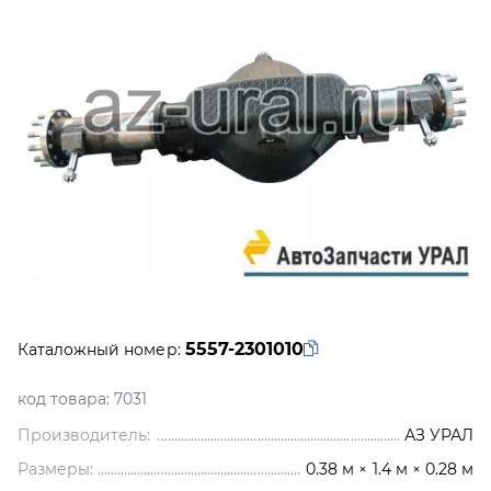
5557-2301010
Каталожный номер:
код товара:
7031
Производитель:
АЗ УРАЛ
Размеры:
0.38 м × 1.4 м × 0.28 м