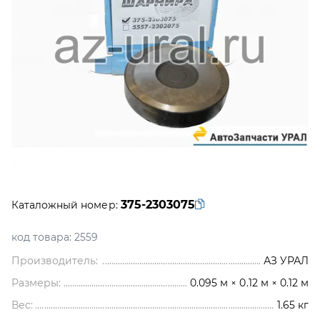
375-2303075
Каталожный номер:
код товара:
2559
Производитель:
АЗ УРАЛ
Размеры:
0.095 м × 0.12 м × 0.12 м
Вес:
1.65
кг