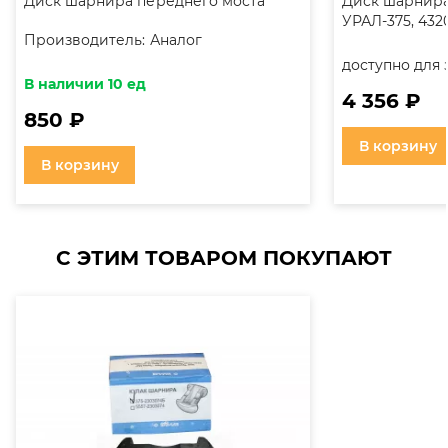
Диск шарнира переднего моста
Диск шарнира
УРАЛ-375, 4320,
Производитель:
Аналог
доступно для 
В наличии 10 ед
4 356 ₽
850 ₽
В корзину
В корзину
С ЭТИМ ТОВАРОМ ПОКУПАЮТ