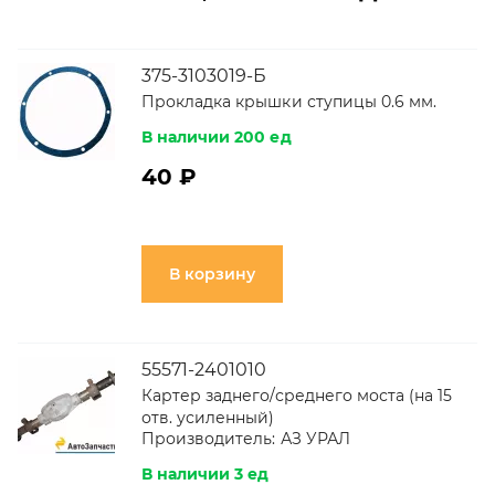
375-3103019-Б
Прокладка крышки ступицы 0.6 мм.
В наличии 200 ед
40 ₽
В корзину
55571-2401010
Картер заднего/среднего моста (на 15
отв. усиленный)
Производитель:
АЗ УРАЛ
В наличии 3 ед