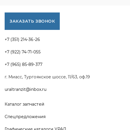
uraltranzit@inbox.ru
Каталог запчастей
Спецпредложения
Графические каталоги УРАЛ
Доставка и оплата
Гарантии
Новости и акции
Полезная информация
Руководства по эксплуатации
О компании