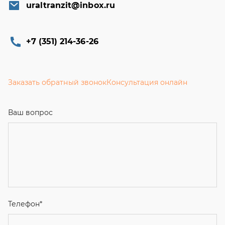
uraltranzit@inbox.ru
+7 (351) 214-36-26
Заказать обратный звонок
Консультация онлайн
Ваш вопрос
Телефон
*
Email
Ваше имя
Я соглашаюсь с
Политикой конфиденциальности
и даю