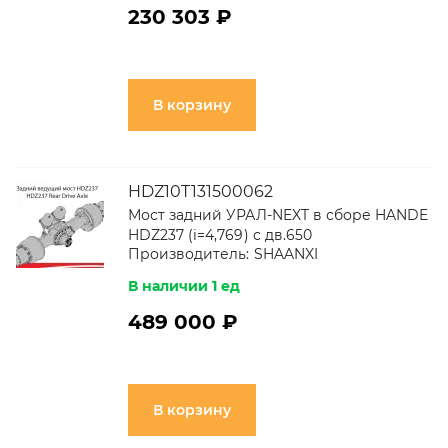
230 303 ₽
В корзину
HDZ10T131500062
Мост задний УРАЛ-NEXT в сборе HANDE
HDZ237 (i=4,769) с дв.650
Производитель:
SHAANXI
В наличии 1 ед
489 000 ₽
В корзину