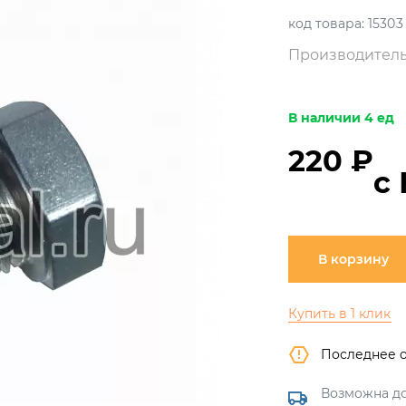
код товара:
15303
Производитель
В наличии 4 ед
220 ₽
с
В корзину
Купить в 1 клик
Последнее 
Возможна до