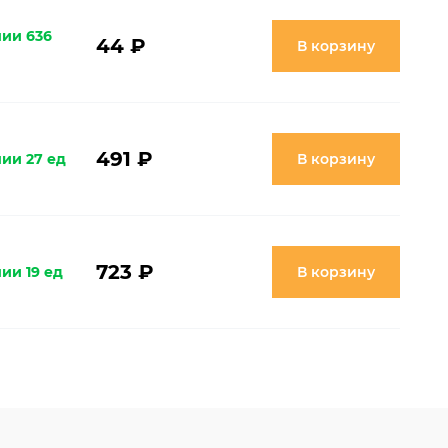
чии 636
44 ₽
В корзину
491 ₽
чии 27 ед
В корзину
723 ₽
ии 19 ед
В корзину