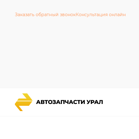
Заказать обратный звонок
Консультация онлайн
Каталог запчастей
Гарантии
Спецпредложения
Новости и
Графические каталоги УРАЛ
Полезная 