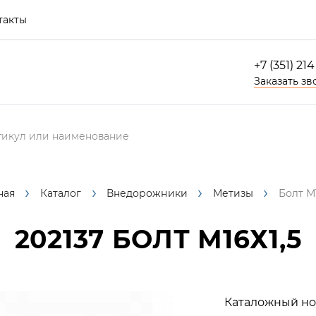
такты
+7 (351) 21
Заказать зв
ная
Каталог
Внедорожники
Метизы
Болт М1
202137
БОЛТ М16Х1,5
Каталожный но