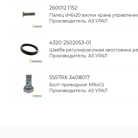
260012 П52
Палец d=6х20 вилки крана управлени
Производитель:
АЗ УРАЛ
4320-2502053-01
Шайба регулировочная хвостовика р
Производитель:
АЗ УРАЛ
5557ЯХ-3408017
Болт приводной М16х1,5
Производитель:
АЗ УРАЛ