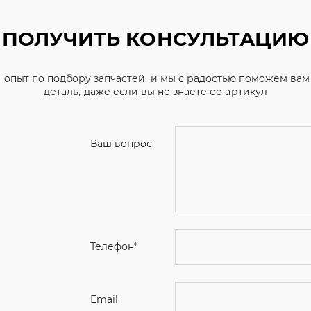
ПОЛУЧИТЬ КОНСУЛЬТАЦИЮ
 опыт по подбору запчастей, и мы с радостью поможем ва
деталь, даже если вы не знаете ее артикул
Ваш вопрос
Телефон
*
Email
Ваше имя
Я соглашаюсь с
Политикой конфиденциальн