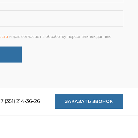
+7 (351) 214-36-26
ЗАКАЗАТЬ ЗВОНОК
+7 (351) 214-36-26
+7 (922) 74-71-055
+7 (965) 85-89-377