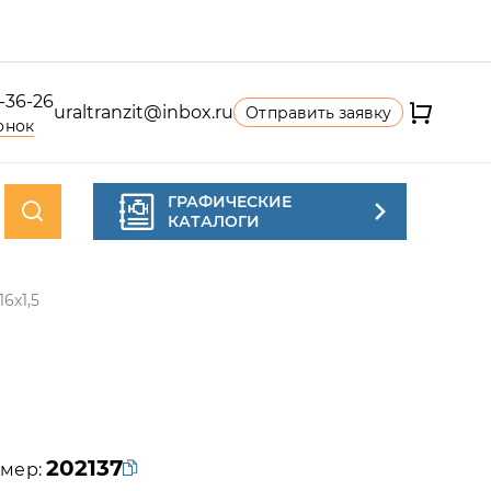
4-36-26
uraltranzit@inbox.ru
Отправить заявку
онок
ГРАФИЧЕСКИЕ
КАТАЛОГИ
6х1,5
202137
мер: