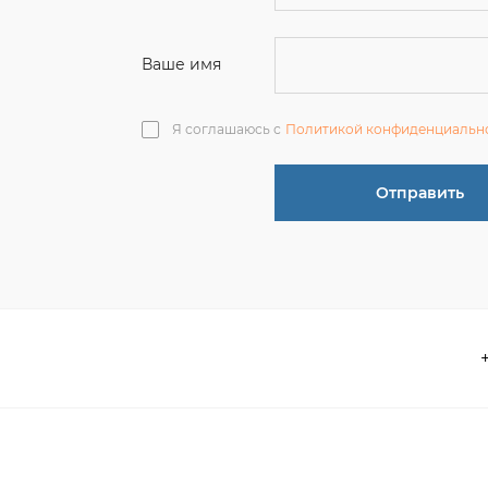
Отправить
О компании
 акции
Контакты
информация
Реквизиты