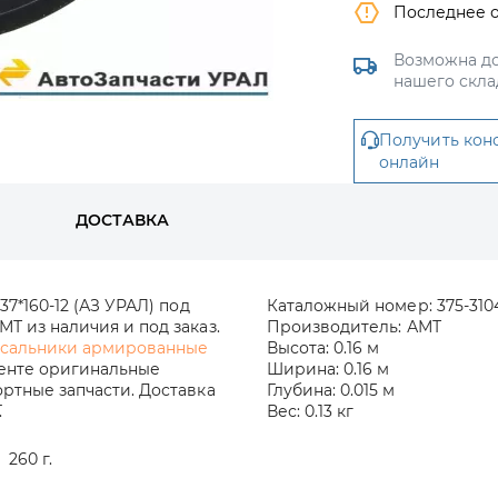
Последнее 
Возможна до
нашего скла
Получить кон
онлайн
ДОСТАВКА
7*160-12 (АЗ УРАЛ) под
Каталожный номер:
375-310
Т из наличия и под заказ.
Производитель:
АМТ
 сальники армированные
Высота:
0.16 м
менте оригинальные
Ширина:
0.16 м
ртные запчасти. Доставка
Глубина:
0.015 м
.
Вес:
0.13 кг
260 г.