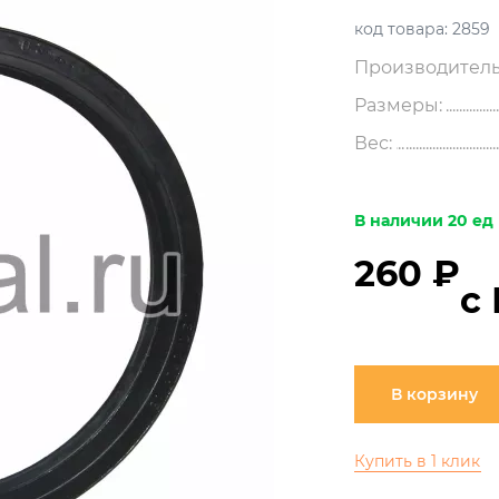
код товара:
2859
Производитель
Размеры:
Вес:
В наличии 20 ед
260 ₽
с
В корзину
Купить в 1 клик