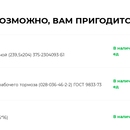
ОЗМОЖНО, ВАМ ПРИГОДИТ
В нали
ед
й (239,5х204) 375-2304093-Б1
В нали
бочего тормоза (028-036-46-2-2) ГОСТ 9833-73
ед
В нали
*16)