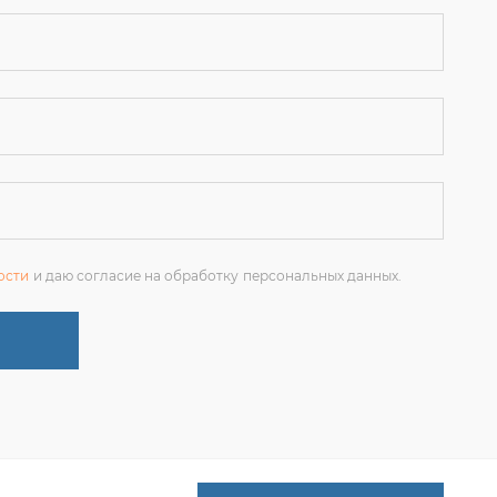
ости
и даю согласие на обработку персональных данных.
+7 (351) 214-36-26
ЗАКАЗАТЬ ЗВОНОК