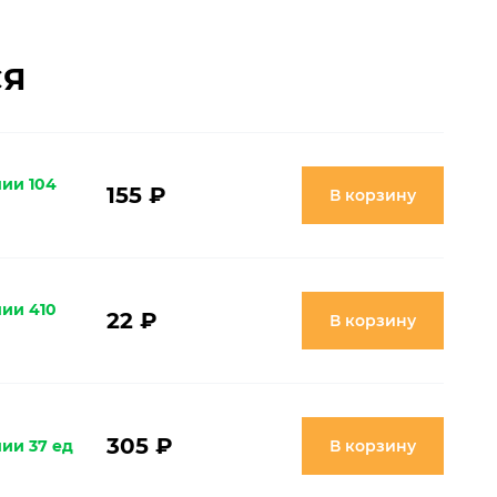
СЯ
чии 104
155 ₽
В корзину
чии 410
22 ₽
В корзину
305 ₽
чии 37 ед
В корзину