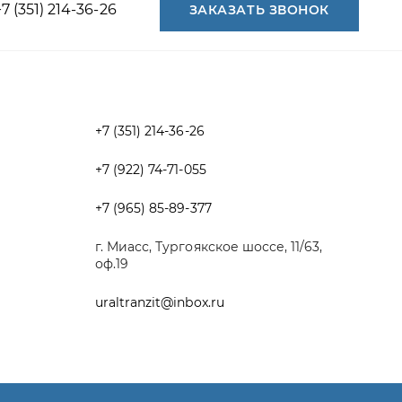
+7 (351) 214-36-26
+7 (922) 74-71-055
+7 (965) 85-89-377
г. Миасс, Тургоякское шоссе, 11/63,
оф.19
uraltranzit@inbox.ru
Разработка -
ALGUS