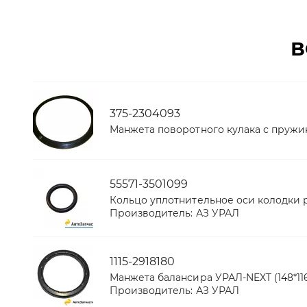
В
375-2304093
Манжета поворотного кулака с пружино
55571-3501099
Кольцо уплотнительное оси колодки ра
Производитель:
АЗ УРАЛ
1115-2918180
Манжета балансира УРАЛ-NEXT (148*116
Производитель:
АЗ УРАЛ