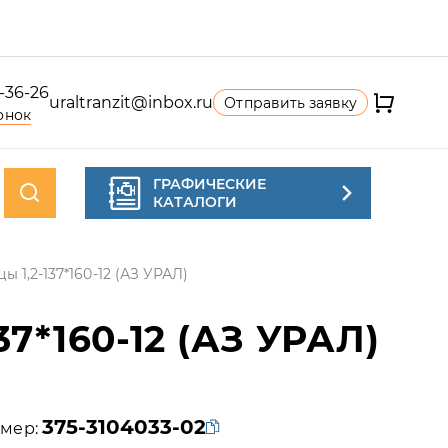
4-36-26
uraltranzit@inbox.ru
Отправить заявку
онок
ГРАФИЧЕСКИЕ
КАТАЛОГИ
 1,2-137*160-12 (АЗ УРАЛ)
*160-12 (АЗ УРАЛ)
375-3104033-02
мер: