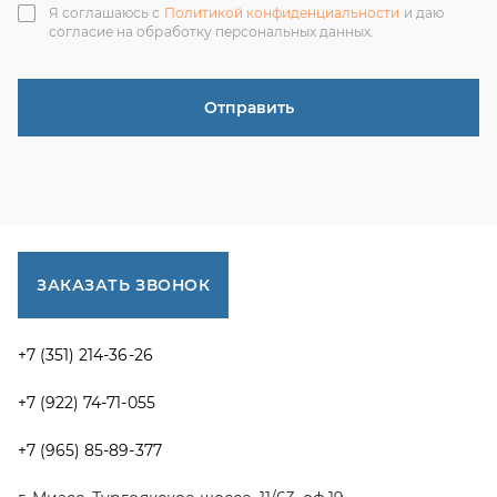
+7 (351) 214-36-26
+7 (922) 74-71-055
+7 (965) 85-89-377
г. Миасс, Тургоякское шоссе, 11/63, оф.19
uraltranzit@inbox.ru
Каталог запчастей
Спецпредложения
Графические каталоги УРАЛ
Доставка и оплата
Гарантии