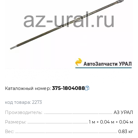
375-1804088
Каталожный номер:
код товара:
2273
Производитель:
АЗ УРАЛ
Размеры:
1 м × 0.04 м × 0.04 м
Вес:
0.83
кг