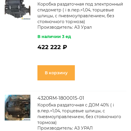
Коробка раздаточная под электронный
спидометр ( i в.пер.=1,04, торцевые
шлицы, с пневмоуправлением, без
стояночного тормоза)
Производитель:
АЗ Урал
В наличии 3 ед
422 222 ₽
В корзину
4320ЯМ-1800015-01
Коробка раздаточная с ДОМ 40% ( i
в.пер.=1,04, торцевые шлицы, с
пневмоуправлением, без стояночного
тормоза)
Производитель:
АЗ УРАЛ