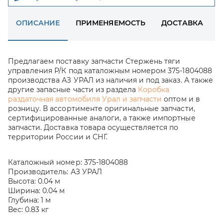
ОПИСАНИЕ
ПРИМЕНЯЕМОСТЬ
ДОСТАВКА
Предлагаем поставку запчасти Стержень тяги
управления Р/К под каталожным номером 375-1804088
производства АЗ УРАЛ из наличия и под заказ. А также
другие запасные части из раздела
Коробка
раздаточная автомобиля Урал и запчасти
оптом и в
розницу. В ассортименте оригинальные запчасти,
сертифицированные аналоги, а также импортные
запчасти. Доставка товара осуществляется по
территории России и СНГ.
Каталожный номер:
375-1804088
Производитель:
АЗ УРАЛ
Высота:
0.04 м
Ширина:
0.04 м
Глубина:
1 м
Вес:
0.83 кг