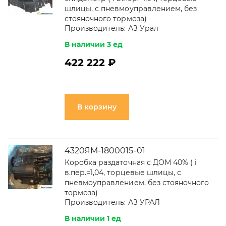
шлицы, с пневмоуправлением, без
стояночного тормоза)
Производитель:
АЗ Урал
В наличии 3 ед
422 222 ₽
В корзину
4320ЯМ-1800015-01
Коробка раздаточная с ДОМ 40% ( i
в.пер.=1,04, торцевые шлицы, с
пневмоуправлением, без стояночного
тормоза)
Производитель:
АЗ УРАЛ
В наличии 1 ед