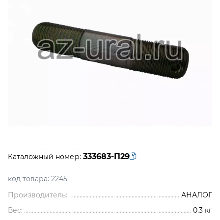
333683-П29
Каталожный номер:
код товара:
2245
Производитель:
АНАЛОГ
Вес:
0.3
кг