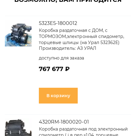
5323Е5-1800012
Коробка раздаточная с ДОМ, с
ТОРМОЗОМ,электронный спидометр,
торцевые шлицы (на Урал 532362Е)
Производитель:
АЗ УРАЛ
доступно для заказа
767 677 ₽
В корзину
4320ЯМ-1800020-01
Коробка раздаточная под электронный
спидометр ( i в.пер.=1,04, торцевые