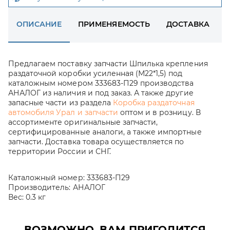
ОПИСАНИЕ
ПРИМЕНЯЕМОСТЬ
ДОСТАВКА
Предлагаем поставку запчасти Шпилька крепления
раздаточной коробки усиленная (М22*1,5) под
каталожным номером 333683-П29 производства
АНАЛОГ из наличия и под заказ. А также другие
запасные части из раздела
Коробка раздаточная
автомобиля Урал и запчасти
оптом и в розницу. В
ассортименте оригинальные запчасти,
сертифицированные аналоги, а также импортные
запчасти. Доставка товара осуществляется по
территории России и СНГ.
Каталожный номер:
333683-П29
Производитель:
АНАЛОГ
Вес:
0.3 кг
ВОЗМОЖНО, ВАМ ПРИГОДИТСЯ