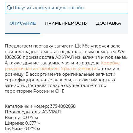
Получить консультацию онлайн
ОПИСАНИЕ
ПРИМЕНЯЕМОСТЬ
ДОСТАВКА
Предлагаем поставку запчасти Шайба упорная вала
привода заднего моста под каталожным номером 375-
1802038 производства АЗ УРАЛ из наличия и под заказ.
А также другие запасные части из раздела
Коробка
раздаточная автомобиля Урал и запчасти
оптом и в
розницу. В ассортименте оригинальные запчасти,
сертифицированные аналоги, а также импортные
запчасти. Доставка товара осуществляется по
территории России и СНГ.
Каталожный номер:
375-1802038
Производитель:
АЗ УРАЛ
Высота:
0.077 м
Ширина:
0.077 м
Глубина:
0.005 м