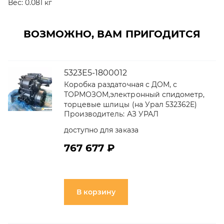
Вес:
0.081 кг
ВОЗМОЖНО, ВАМ ПРИГОДИТСЯ
5323Е5-1800012
Коробка раздаточная с ДОМ, с
ТОРМОЗОМ,электронный спидометр,
торцевые шлицы (на Урал 532362Е)
Производитель:
АЗ УРАЛ
доступно для заказа
767 677 ₽
В корзину