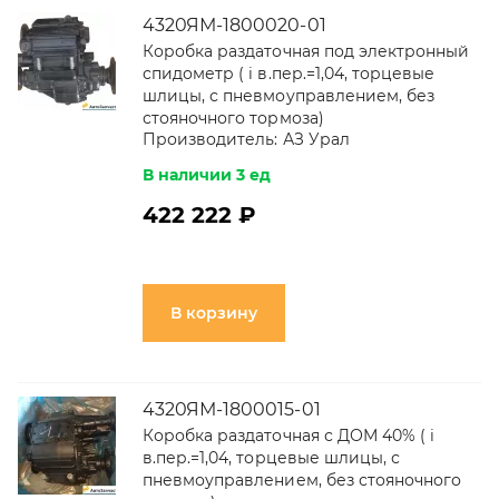
4320ЯМ-1800020-01
Коробка раздаточная под электронный
спидометр ( i в.пер.=1,04, торцевые
шлицы, с пневмоуправлением, без
стояночного тормоза)
Производитель:
АЗ Урал
В наличии 3 ед
422 222 ₽
В корзину
4320ЯМ-1800015-01
Коробка раздаточная с ДОМ 40% ( i
в.пер.=1,04, торцевые шлицы, с
пневмоуправлением, без стояночного