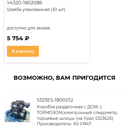
У4320-1802086
Шайба упакованная (30 шт)
доступно для заказа
5 754 ₽
В корзину
ВОЗМОЖНО, ВАМ ПРИГОДИТСЯ
5323Е5-1800012
Коробка раздаточная с ДОМ, с
ТОРМОЗОМ,электронный спидометр,
торцевые шлицы (на Урал 532362Е)
Производитель:
АЗ УРАЛ