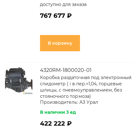
доступно для заказа
767 677 ₽
В корзину
4320ЯМ-1800020-01
Коробка раздаточная под электронный
спидометр ( i в.пер.=1,04, торцевые
шлицы, с пневмоуправлением, без
стояночного тормоза)
Производитель:
АЗ Урал
В наличии 3 ед
422 222 ₽