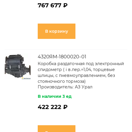
767 677 ₽
В корзину
4320ЯМ-1800020-01
Коробка раздаточная под электронный
спидометр ( i в.пер.=1,04, торцевые
шлицы, с пневмоуправлением, без
стояночного тормоза)
Производитель:
АЗ Урал
В наличии 3 ед
422 222 ₽