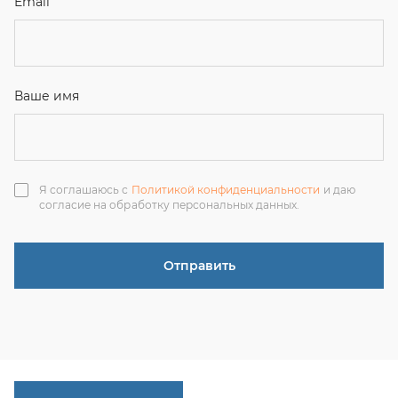
Отправить
ЗАКАЗАТЬ ЗВОНОК
+7 (351) 214-36-26
+7 (922) 74-71-055
+7 (965) 85-89-377
г. Миасс, Тургоякское шоссе, 11/63, оф.19
uraltranzit@inbox.ru