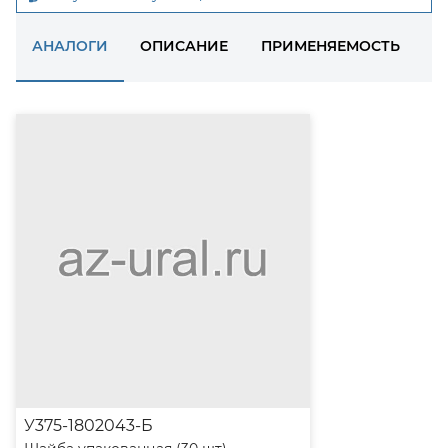
АНАЛОГИ
ОПИСАНИЕ
ПРИМЕНЯЕМОСТЬ
Д
У375-1802043-Б