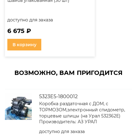
Шайба упакованная (30 шт)
доступно для заказа
6 675 ₽
В корзину
ВОЗМОЖНО, ВАМ ПРИГОДИТСЯ
5323Е5-1800012
Коробка раздаточная с ДОМ, с
ТОРМОЗОМ,электронный спидометр,
торцевые шлицы (на Урал 532362Е)
Производитель:
АЗ УРАЛ
доступно для заказа