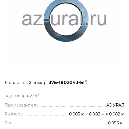
375-1802043-Б
Каталожный номер:
код товара:
2264
Производитель:
АЗ УРАЛ
Размеры:
0.005 м × 0.082 м × 0.082 м
Вес:
0.095
кг