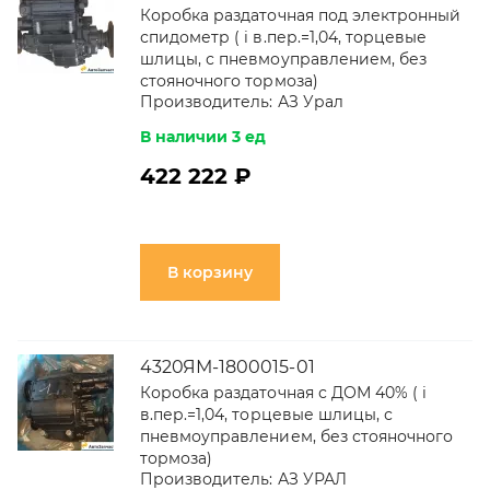
Коробка раздаточная под электронный
спидометр ( i в.пер.=1,04, торцевые
шлицы, с пневмоуправлением, без
стояночного тормоза)
Производитель:
АЗ Урал
В наличии 3 ед
422 222 ₽
В корзину
4320ЯМ-1800015-01
Коробка раздаточная с ДОМ 40% ( i
в.пер.=1,04, торцевые шлицы, с
пневмоуправлением, без стояночного
тормоза)
Производитель:
АЗ УРАЛ