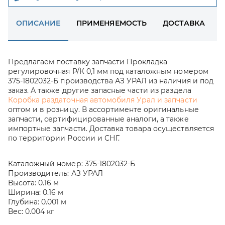
ОПИСАНИЕ
ПРИМЕНЯЕМОСТЬ
ДОСТАВКА
Предлагаем поставку запчасти Прокладка
регулировочная Р/К 0,1 мм под каталожным номером
375-1802032-Б производства АЗ УРАЛ из наличия и под
заказ. А также другие запасные части из раздела
Коробка раздаточная автомобиля Урал и запчасти
оптом и в розницу. В ассортименте оригинальные
запчасти, сертифицированные аналоги, а также
импортные запчасти. Доставка товара осуществляется
по территории России и СНГ.
Каталожный номер:
375-1802032-Б
Производитель:
АЗ УРАЛ
Высота:
0.16 м
Ширина:
0.16 м
Глубина:
0.001 м
Вес:
0.004 кг