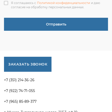
+7 (351) 214-36-26
+7 (922) 74-71-055
+7 (965) 85-89-377
г. Миасс, Тургоякское шоссе, 11/63, оф.19
uraltranzit@inbox.ru
Каталог запчастей
Спецпредложения
Графические каталоги УРАЛ
Доставка и оплата
Гарантии