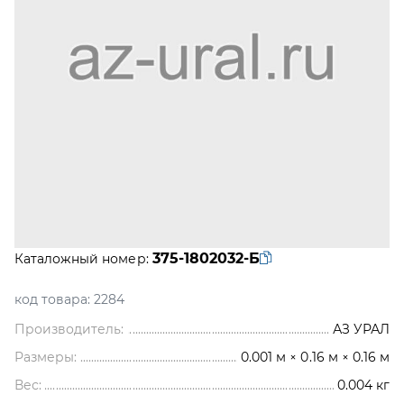
375-1802032-Б
Каталожный номер:
код товара:
2284
Производитель:
АЗ УРАЛ
Размеры:
0.001 м × 0.16 м × 0.16 м
Вес:
0.004
кг