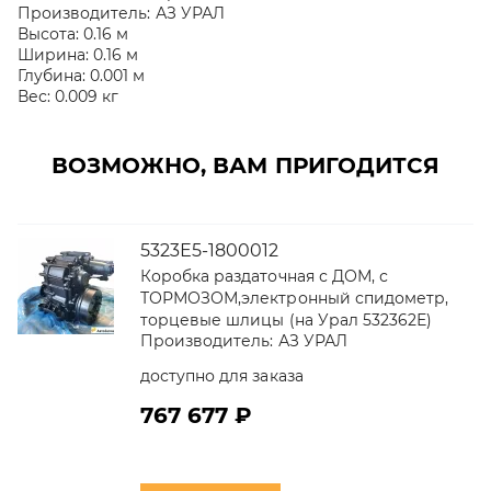
Производитель:
АЗ УРАЛ
Высота:
0.16 м
Ширина:
0.16 м
Глубина:
0.001 м
Вес:
0.009 кг
ВОЗМОЖНО, ВАМ ПРИГОДИТСЯ
5323Е5-1800012
Коробка раздаточная с ДОМ, с
ТОРМОЗОМ,электронный спидометр,
торцевые шлицы (на Урал 532362Е)
Производитель:
АЗ УРАЛ
доступно для заказа
767 677 ₽