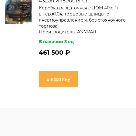
4320ЯМ-1800015-01
Коробка раздаточная с ДОМ 40% ( i
в.пер.=1,04, торцевые шлицы, с
пневмоуправлением, без стояночного
тормоза)
Производитель:
АЗ УРАЛ
В наличии 3 ед
461 500 ₽
В корзину