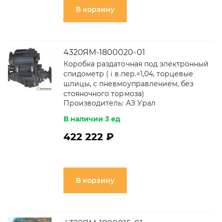
В корзину
4320ЯМ-1800020-01
Коробка раздаточная под электронный
спидометр ( i в.пер.=1,04, торцевые
шлицы, с пневмоуправлением, без
стояночного тормоза)
Производитель:
АЗ Урал
В наличии 3 ед
422 222 ₽
В корзину