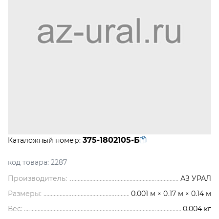
375-1802105-Б
Каталожный номер:
код товара:
2287
Производитель:
АЗ УРАЛ
Размеры:
0.001 м × 0.17 м × 0.14 м
Вес:
0.004
кг