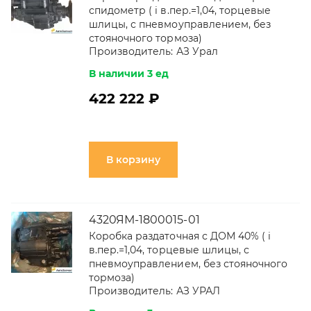
спидометр ( i в.пер.=1,04, торцевые
шлицы, с пневмоуправлением, без
стояночного тормоза)
Производитель:
АЗ Урал
В наличии 3 ед
422 222 ₽
В корзину
4320ЯМ-1800015-01
Коробка раздаточная с ДОМ 40% ( i
в.пер.=1,04, торцевые шлицы, с
пневмоуправлением, без стояночного
тормоза)
Производитель:
АЗ УРАЛ