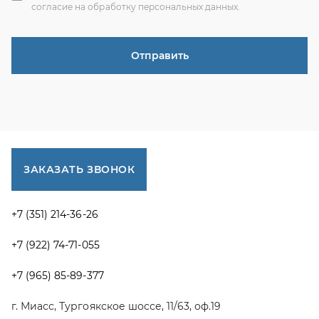
+7 (351) 214-36-26
+7 (922) 74-71-055
+7 (965) 85-89-377
г. Миасс, Тургоякское шоссе, 11/63, оф.19
uraltranzit@inbox.ru
Каталог запчастей
Спецпредложения
Графические каталоги УРАЛ
Доставка и оплата
Гарантии