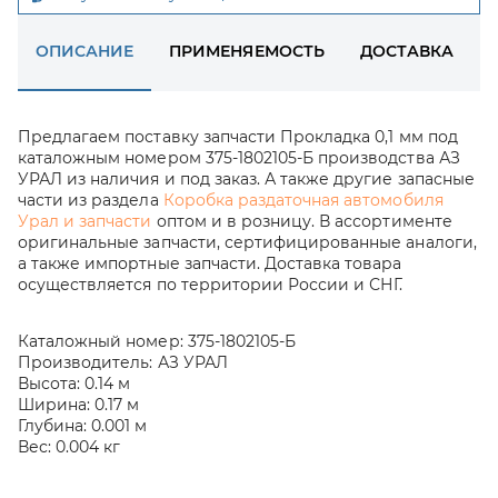
ОПИСАНИЕ
ПРИМЕНЯЕМОСТЬ
ДОСТАВКА
Предлагаем поставку запчасти Прокладка 0,1 мм под
каталожным номером 375-1802105-Б производства АЗ
УРАЛ из наличия и под заказ. А также другие запасные
части из раздела
Коробка раздаточная автомобиля
Урал и запчасти
оптом и в розницу. В ассортименте
оригинальные запчасти, сертифицированные аналоги,
а также импортные запчасти. Доставка товара
осуществляется по территории России и СНГ.
Каталожный номер:
375-1802105-Б
Производитель:
АЗ УРАЛ
Высота:
0.14 м
Ширина:
0.17 м
Глубина:
0.001 м
Вес:
0.004 кг