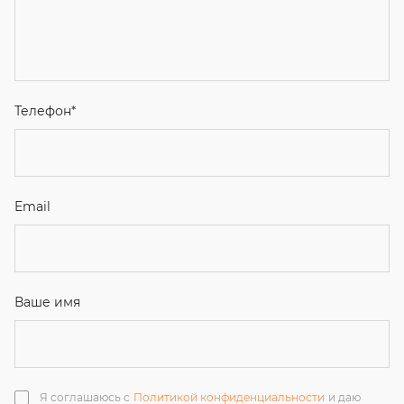
Email
Ваше имя
Я соглашаюсь с
Политикой конфиденциальности
и даю
согласие на обработку персональных данных.
Отправить
ЗАКАЗАТЬ ЗВОНОК