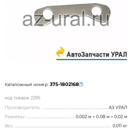
375-1802168
Каталожный номер:
код товара:
2295
Производитель:
АЗ УРАЛ
Размеры:
0.002 м × 0.08 м × 0.02 м
Вес:
0.011
кг