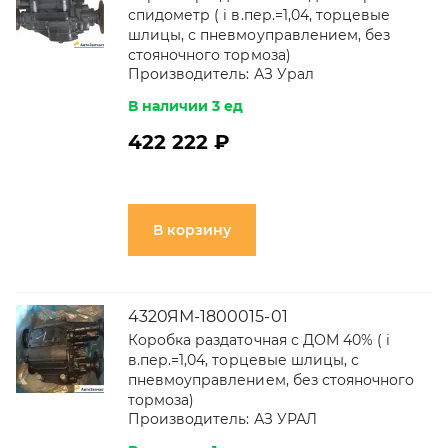
спидометр ( i в.пер.=1,04, торцевые
шлицы, с пневмоуправлением, без
стояночного тормоза)
Производитель:
АЗ Урал
В наличии 3 ед
422 222 ₽
В корзину
4320ЯМ-1800015-01
Коробка раздаточная с ДОМ 40% ( i
в.пер.=1,04, торцевые шлицы, с
пневмоуправлением, без стояночного
тормоза)
Производитель:
АЗ УРАЛ