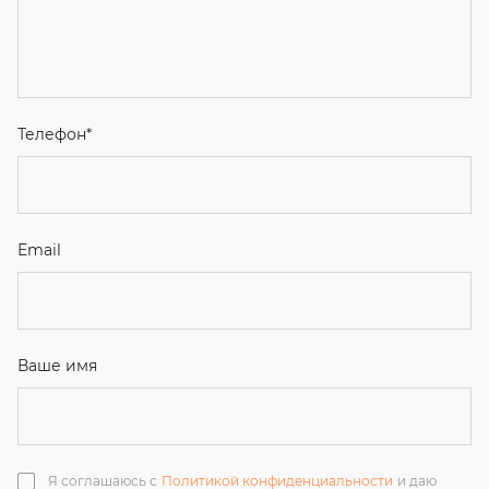
Email
Ваше имя
Я соглашаюсь с
Политикой конфиденциальности
и даю
согласие на обработку персональных данных.
Отправить
ЗАКАЗАТЬ ЗВОНОК