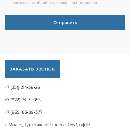
+7 (351) 214-36-26
+7 (922) 74-71-055
+7 (965) 85-89-377
г. Миасс, Тургоякское шоссе, 11/63, оф.19
uraltranzit@inbox.ru
Каталог запчастей
Спецпредложения
Графические каталоги УРАЛ
Доставка и оплата
Гарантии