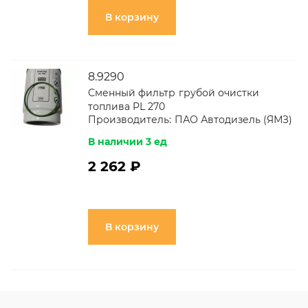
В корзину
8.9290
Сменный фильтр грубой очистки
топлива PL 270
Производитель:
ПАО Автодизель (ЯМЗ)
В наличии 3 ед
2 262 ₽
В корзину