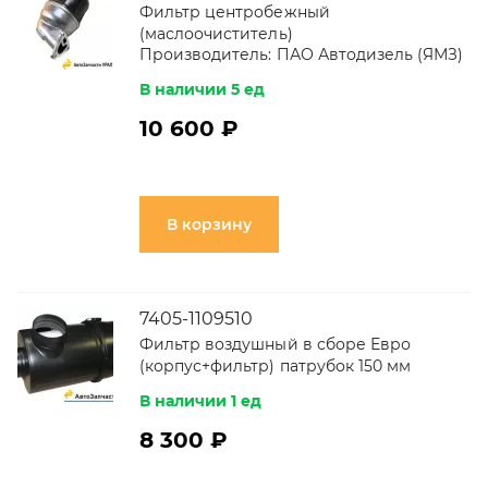
Фильтр центробежный
(маслоочиститель)
Производитель:
ПАО Автодизель (ЯМЗ)
В наличии 5 ед
10 600 ₽
В корзину
7405-1109510
Фильтр воздушный в сборе Евро
(корпус+фильтр) патрубок 150 мм
В наличии 1 ед
8 300 ₽