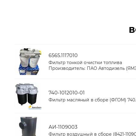
В
6565.1117010
Фильтр тонкой очистки топлива
Производитель:
ПАО Автодизель (ЯМ
740-1012010-01
Фильтр масляный в сборе (ФГОМ) 740.1
АИ-1109003
Фильтр воздушный в сборе (8421-11090