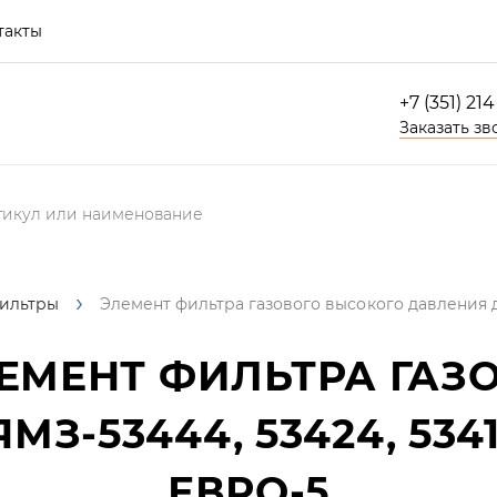
такты
+7 (351) 21
Заказать зв
ильтры
Элемент фильтра газового высокого давления д
ЕМЕНТ ФИЛЬТРА ГАЗ
МЗ-53444, 53424, 53
ЕВРО-5