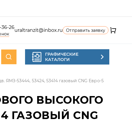
4-36-26
uraltranzit@inbox.ru
Отправить заявку
онок
ГРАФИЧЕСКИЕ
КАТАЛОГИ
в. ЯМЗ-53444, 53424, 53414 газовый CNG Евро-5
ОВОГО ВЫСОКОГО
414 ГАЗОВЫЙ CNG