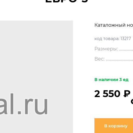
Каталожный но
код товара:
13217
Размеры:
Вес:
В наличии 3 ед
2 550 ₽
В корзину