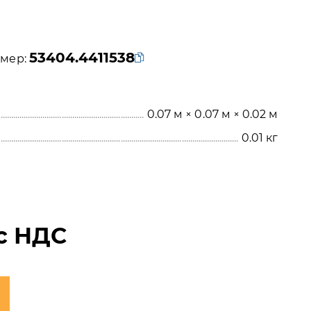
53404.4411538
мер:
0.07 м × 0.07 м × 0.02 м
0.01
кг
с НДС