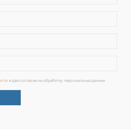
ости
и даю согласие на обработку персональных данных.
+7 (351) 214-36-26
ЗАКАЗАТЬ ЗВОНОК