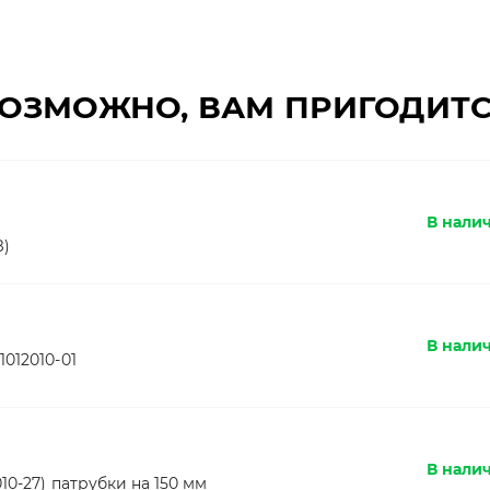
ОЗМОЖНО, ВАМ ПРИГОДИТ
В налич
З)
В налич
012010-01
В нали
10-27) патрубки на 150 мм