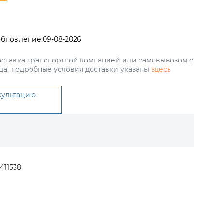
обновление:
09-08-2026
ставка транспортной компанией или самовывозом с
да, подробные условия доставки указаны
здесь
сультацию
411538