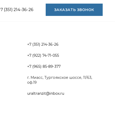
+7 (351) 214-36-26
+7 (922) 74-71-055
+7 (965) 85-89-377
г. Миасс, Тургоякское шоссе, 11/63,
оф.19
uraltranzit@inbox.ru
Разработка -
ALGUS