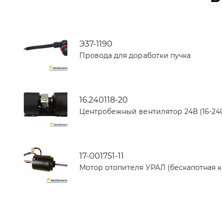
Э37-1190
Провода для доработки пучка
16.240118-20
Центробежный вентилятор 24В (16-240
17-001751-11
Мотор отопителя УРАЛ (бескапотная к