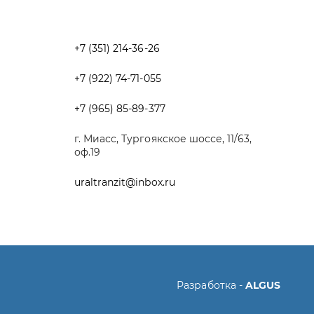
+7 (965) 85-89-377
г. Миасс, Тургоякское шоссе, 11/63,
оф.19
uraltranzit@inbox.ru
Разработка -
ALGUS