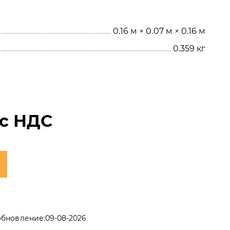
0.16 м × 0.07 м × 0.16 м
0.359
кг
с НДС
обновление:
09-08-2026