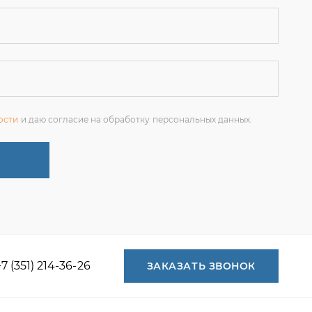
ости
и даю согласие на обработку персональных данных.
+7 (351) 214-36-26
ЗАКАЗАТЬ ЗВОНОК
+7 (351) 214-36-26
+7 (922) 74-71-055