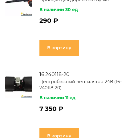
В наличии 30 ед
290 ₽
В корзину
16.240118-20
Центробежный вентилятор 24В (16-
240118-20)
В наличии 11 ед
7 350 ₽
В корзину