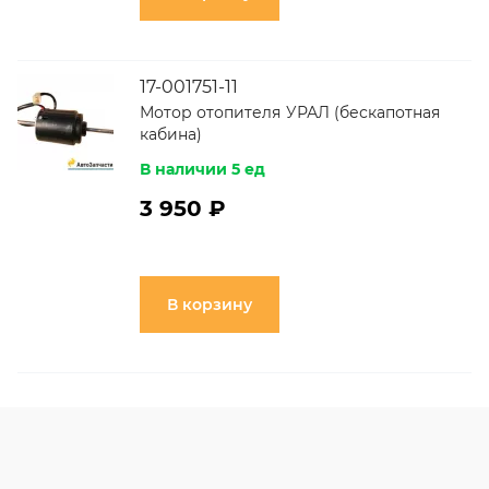
17-001751-11
Мотор отопителя УРАЛ (бескапотная
кабина)
В наличии 5 ед
3 950 ₽
В корзину