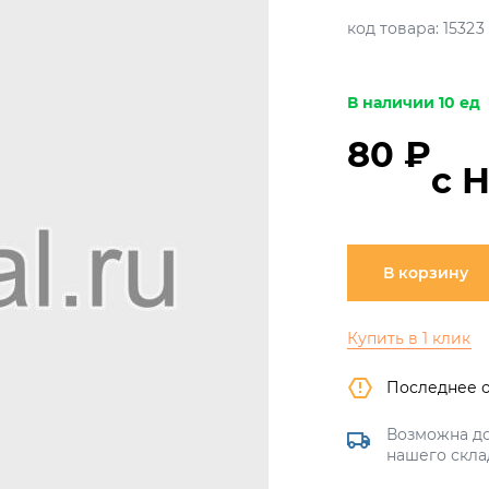
код товара:
15323
В наличии 10 ед
80 ₽
с 
В корзину
Купить в 1 клик
Последнее 
Возможна до
нашего скла