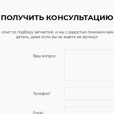
ПОЛУЧИТЬ КОНСУЛЬТАЦИЮ
 опыт по подбору запчастей, и мы с радостью поможем ва
деталь, даже если вы не знаете ее артикул
Ваш вопрос
Телефон
*
Email
Ваше имя
Я соглашаюсь с
Политикой конфиденциальн