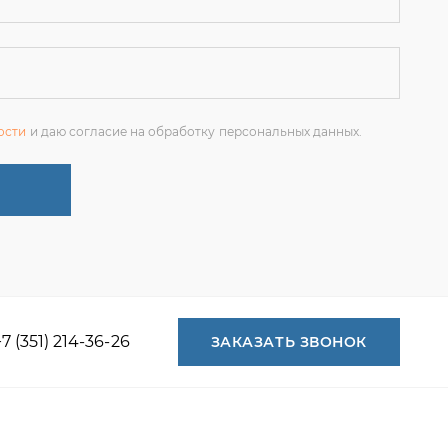
+7 (351) 214-36-26
ЗАКАЗАТЬ ЗВОНОК
+7 (351) 214-36-26
+7 (922) 74-71-055
+7 (965) 85-89-377