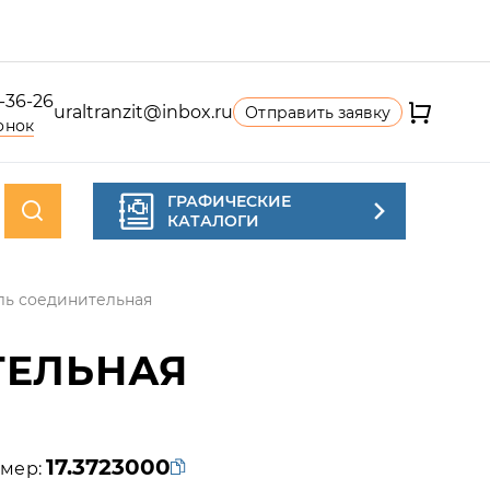
4-36-26
uraltranzit@inbox.ru
Отправить заявку
онок
ГРАФИЧЕСКИЕ
КАТАЛОГИ
ль соединительная
ТЕЛЬНАЯ
17.3723000
мер: