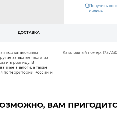
Получить кон
онлайн
ДОСТАВКА
ная под каталожным
Каталожный номер:
17.3723
другие запасные части из
ом и в розницу. В
анные аналоги, а также
ся по территории России и
ОЗМОЖНО, ВАМ ПРИГОДИТ