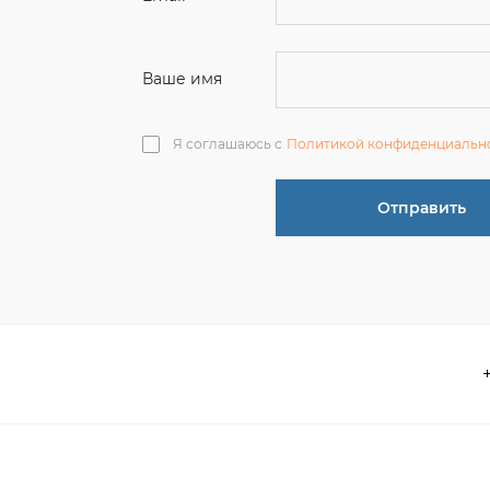
Отправить
О компании
 акции
Контакты
информация
Реквизиты