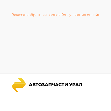
Заказать обратный звонок
Консультация онлайн
Каталог запчастей
Гарантии
Спецпредложения
Новости и
Графические каталоги УРАЛ
Полезная 