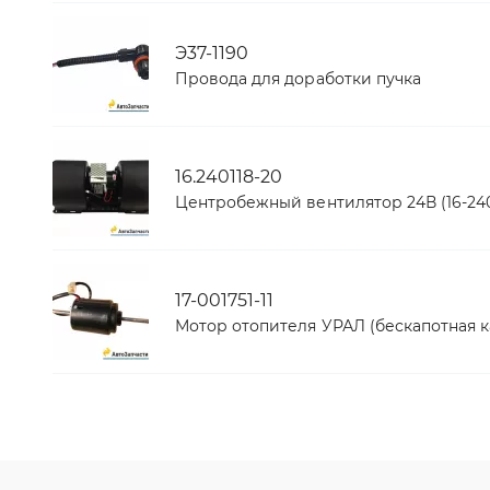
Э37-1190
Провода для доработки пучка
16.240118-20
Центробежный вентилятор 24В (16-240
17-001751-11
Мотор отопителя УРАЛ (бескапотная к