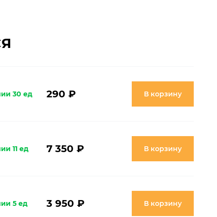
СЯ
290 ₽
чии 30 ед
В корзину
7 350 ₽
ии 11 ед
В корзину
3 950 ₽
ии 5 ед
В корзину