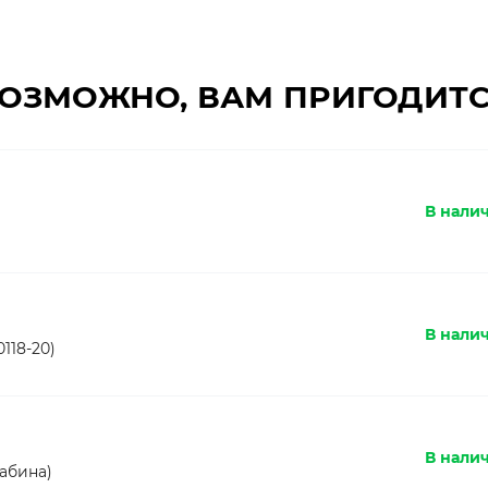
ОЗМОЖНО, ВАМ ПРИГОДИТ
В нали
В налич
118-20)
В налич
абина)