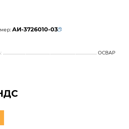
АИ-3726010-03
мер:
:
ОСВАР
НДС