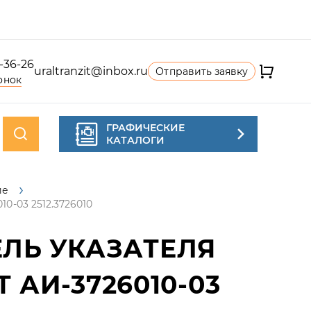
4-36-26
uraltranzit@inbox.ru
Отправить заявку
онок
ГРАФИЧЕСКИЕ
КАТАЛОГИ
ие
0-03 2512.3726010
ЛЬ УКАЗАТЕЛЯ
Т АИ-3726010-03