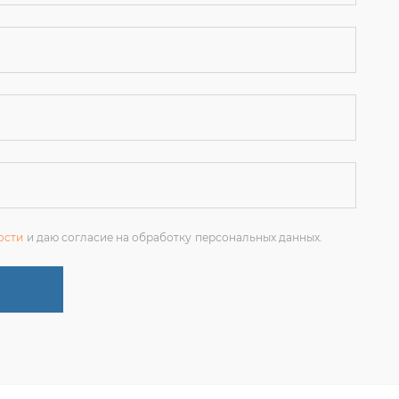
ости
и даю согласие на обработку персональных данных.
+7 (351) 214-36-26
ЗАКАЗАТЬ ЗВОНОК