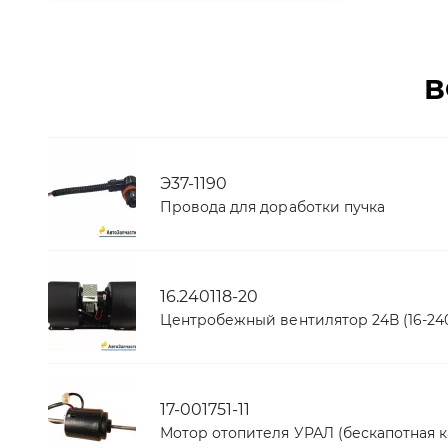
В
Э37-1190
Провода для доработки пучка
16.240118-20
Центробежный вентилятор 24В (16-240
17-001751-11
Мотор отопителя УРАЛ (бескапотная к