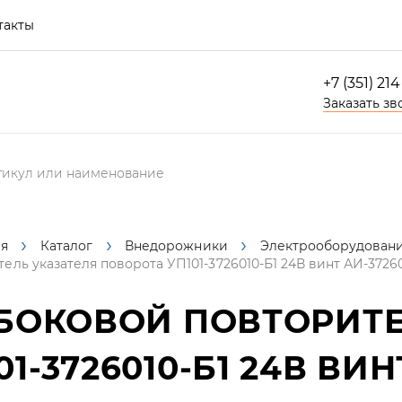
такты
+7 (351) 21
Заказать зв
ая
Каталог
Внедорожники
Электрооборудован
ель указателя поворота УП101-3726010-Б1 24В винт АИ-372601
БОКОВОЙ ПОВТОРИТЕ
-3726010-Б1 24В ВИН