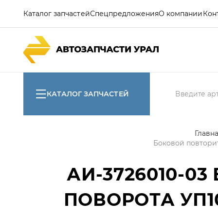
Каталог запчастей
Спецпредложения
О компании
Кон
КАТАЛОГ ЗАПЧАСТЕЙ
Главн
Боковой повторит
АИ-3726010-03
ПОВОРОТА УП101