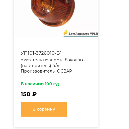
УП101-3726010-Б1
Указатель поворота бокового
(повторитель) б/л
Производитель:
ОСВАР
В наличии 100 ед
150 ₽
В корзину