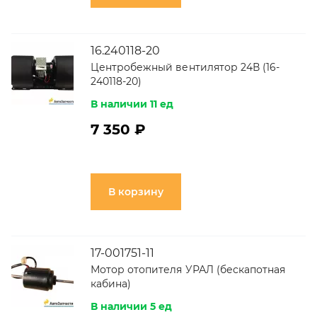
16.240118-20
Центробежный вентилятор 24В (16-
240118-20)
В наличии 11 ед
7 350 ₽
В корзину
17-001751-11
Мотор отопителя УРАЛ (бескапотная
кабина)
В наличии 5 ед