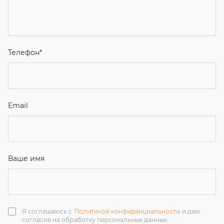
Email
Ваше имя
Я соглашаюсь с
Политикой конфиденциальности
и даю
согласие на обработку персональных данных.
Отправить
ЗАКАЗАТЬ ЗВОНОК
+7 (351) 214-36-26