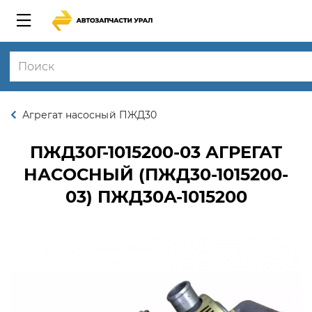
Агрегат насосный ПЖД30
ПЖД30Г-1015200-03
АГРЕГАТ
НАСОСНЫЙ (ПЖД30-1015200-
03) ПЖД30А-1015200