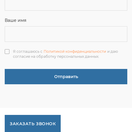
ЗАКАЗАТЬ ЗВОНОК
+7 (351) 214-36-26
+7 (922) 74-71-055
+7 (965) 85-89-377
г. Миасс, Тургоякское шоссе, 11/63, оф.19
uraltranzit@inbox.ru
Каталог запчастей