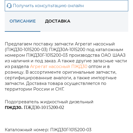
Получить консультацию онлайн
ОПИСАНИЕ
ДОСТАВКА
Предлагаем поставку запчасти Агрегат насосный
(ПЖД30-1015200-03) ПЖД30А-1015200 под каталожным
номером ПЖД30Г-1015200-03 производства ОАО ШААЗ
из наличия и под заказ. А также другие запасные части
из раздела
Агрегат насосный ПЖД30
оптом и в
розницу. В ассортименте оригинальные запчасти,
сертифицированные аналоги, а также импортные
запчасти. Доставка товара осуществляется по
территории России и СНГ.
Подогреватель жидкостный дизельный
ПЖД30.
ПЖД30-1015200-02
Каталожный номер:
ПЖД30Г-1015200-03