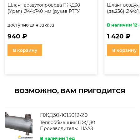
Шланг воздухопровода ПЖД30
Шланг воздух
(Урал) Ø44х740 мм (рукав РТГУ
(дв.236) Ø44х
44х740)
44х1200)
доступно для заказа
В наличии 12 
940 ₽
1 420 ₽
В корзину
В корзину
ВОЗМОЖНО, ВАМ ПРИГОДИТСЯ
ПЖД30-1015012-20
Теплообменник ПЖД30
Производитель:
ШААЗ
В наличии 1 ед