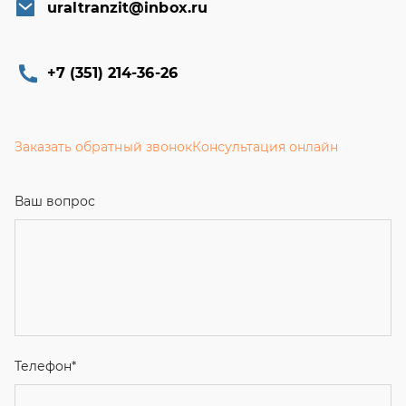
uraltranzit@inbox.ru
+7 (351) 214-36-26
Заказать обратный звонок
Консультация онлайн
Ваш вопрос
Телефон
*
Email
Ваше имя
Я соглашаюсь с
Политикой конфиденциальности
и даю