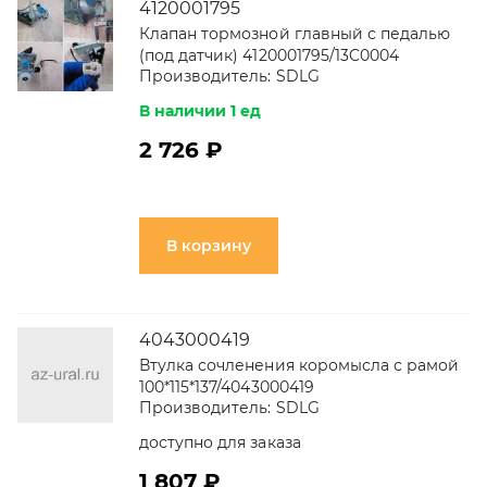
4120001795
Клапан тормозной главный с педалью
(под датчик) 4120001795/13C0004
Производитель:
SDLG
В наличии 1 ед
2 726 ₽
В корзину
4043000419
Втулка сочленения коромысла с рамой
100*115*137/4043000419
Производитель:
SDLG
доступно для заказа
1 807 ₽