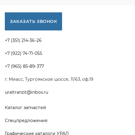
uraltranzit@inbox.ru
Каталог запчастей
Спецпредложения
Графические каталоги УРАЛ
Доставка и оплата
Гарантии
Новости и акции
Полезная информация
Руководства по эксплуатации
О компании