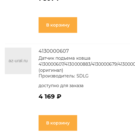
В корзину
4130000607
Датчик подъема ковша
4130000607/4130000883/4130000679/413000
(оригинал)
Производитель:
SDLG
доступно для заказа
4 169 ₽
В корзину